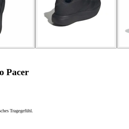
o Pacer
sches Tragegefühl.