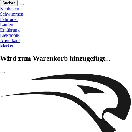
Suchen
Neuheiten
Schwimmen
Fahrräder
Laufen
Ernährung
Elektronik
Abverkauf
Marken
Wird zum Warenkorb hinzugefügt...