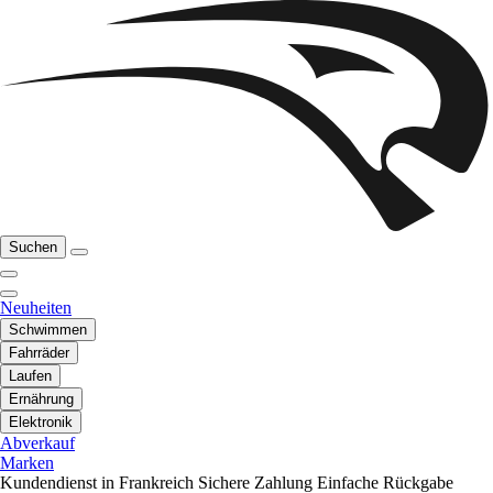
Suchen
Neuheiten
Schwimmen
Fahrräder
Laufen
Ernährung
Elektronik
Abverkauf
Marken
Kundendienst in Frankreich
Sichere Zahlung
Einfache Rückgabe