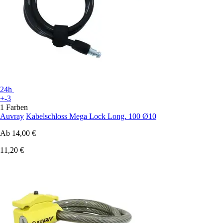
24h
+-3
1 Farben
Auvray
Kabelschloss Mega Lock Long. 100 Ø10
Ab
14,00 €
11,20 €