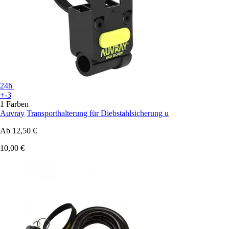
24h
+-3
1 Farben
Auvray
Transporthalterung für Diebstahlsicherung u
Ab
12,50 €
10,00 €