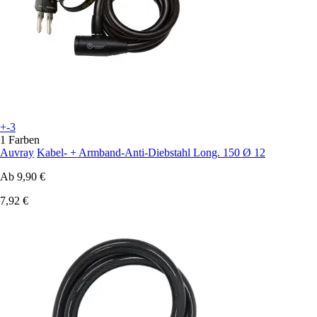
+-3
1 Farben
Auvray
Kabel- + Armband-Anti-Diebstahl Long. 150 Ø 12
Ab
9,90 €
7,92 €