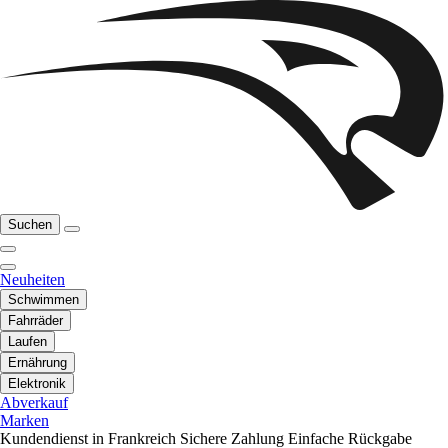
Suchen
Neuheiten
Schwimmen
Fahrräder
Laufen
Ernährung
Elektronik
Abverkauf
Marken
Kundendienst in Frankreich
Sichere Zahlung
Einfache Rückgabe