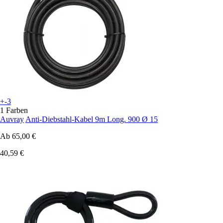
+-3
1 Farben
Auvray
Anti-Diebstahl-Kabel 9m Long. 900 Ø 15
Ab
65,00 €
40,59 €