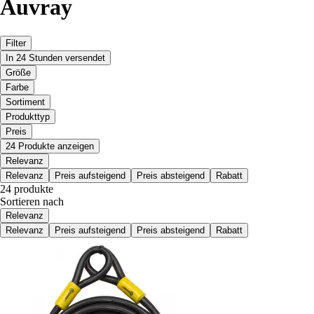
Auvray
Filter
In 24 Stunden versendet
Größe
Farbe
Sortiment
Produkttyp
Preis
24 Produkte anzeigen
Relevanz
Relevanz
Preis aufsteigend
Preis absteigend
Rabatt
24 produkte
Sortieren nach
Relevanz
Relevanz
Preis aufsteigend
Preis absteigend
Rabatt