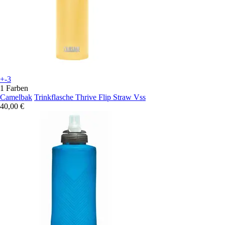
+-3
1 Farben
Camelbak
Trinkflasche Thrive Flip Straw Vss
40,00 €