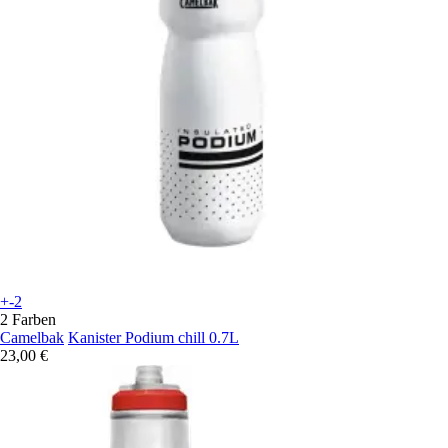
+-2
2 Farben
Camelbak
Kanister Podium chill 0.7L
23,00 €