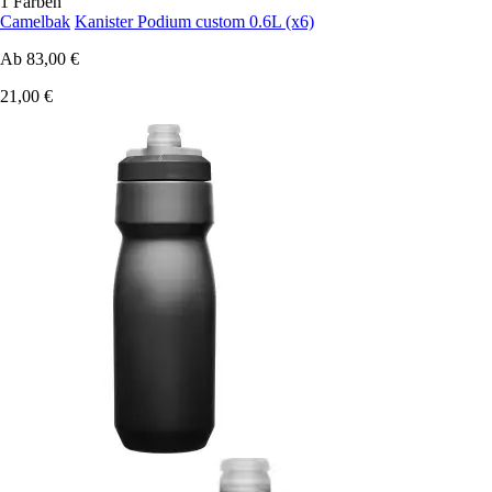
1 Farben
Camelbak
Kanister Podium custom 0.6L (x6)
Ab
83,00 €
21,00 €