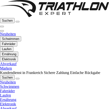
Suchen
Neuheiten
Schwimmen
Fahrräder
Laufen
Ernährung
Elektronik
Abverkauf
Marken
Kundendienst in Frankreich
Sichere Zahlung
Einfache Rückgabe
Suchen
Neuheiten
Schwimmen
Fahrräder
Laufen
Ernährung
Elektronik
Abverkauf