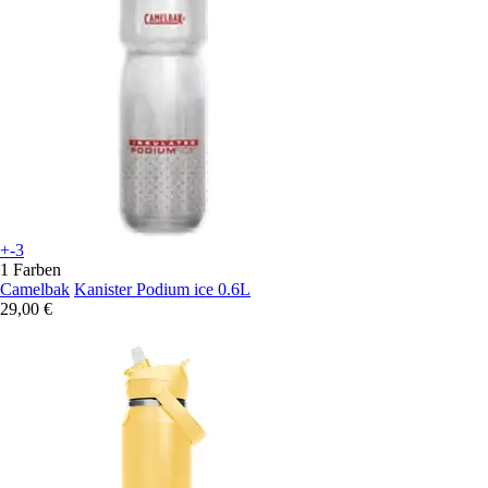
+-3
1 Farben
Camelbak
Kanister Podium ice 0.6L
29,00 €