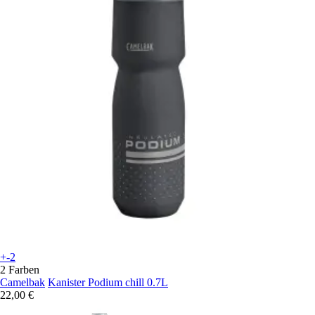
+-2
2 Farben
Camelbak
Kanister Podium chill 0.7L
22,00 €