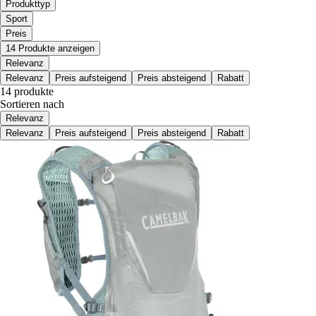
Produkttyp
Sport
Preis
14 Produkte anzeigen
Relevanz
Relevanz
Preis aufsteigend
Preis absteigend
Rabatt
14 produkte
Sortieren nach
Relevanz
Relevanz
Preis aufsteigend
Preis absteigend
Rabatt