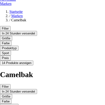
Marken
Startseite
/
Marken
/
Camelbak
Filter
In 24 Stunden versendet
Größe
Farbe
Produkttyp
Sport
Preis
14 Produkte anzeigen
Camelbak
Filter
In 24 Stunden versendet
Größe
Farbe