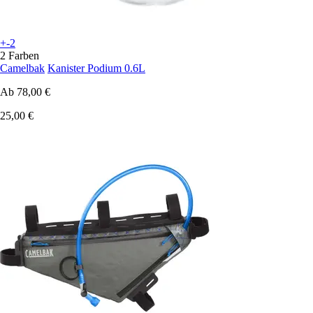
+-2
2 Farben
Camelbak
Kanister Podium 0.6L
Ab
78,00 €
25,00 €