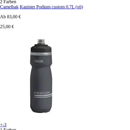
2 Farben
Camelbak
Kanister Podium custom 0.7L (x6)
Ab
83,00 €
25,00 €
+-3
1 Farben