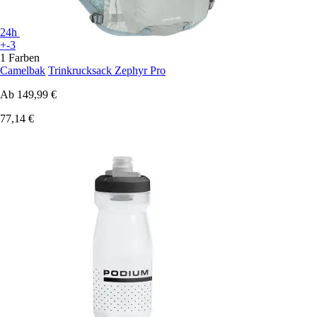
24h
+-3
1 Farben
Camelbak
Trinkrucksack Zephyr Pro
Ab
149,99 €
77,14 €