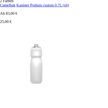
2 Farben
Camelbak
Kanister Podium custom 0.7L (x6)
Ab
83,00 €
25,00 €