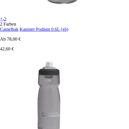
+-2
2 Farben
Camelbak
Kanister Podium 0.6L (x6)
Ab
78,00 €
42,60 €