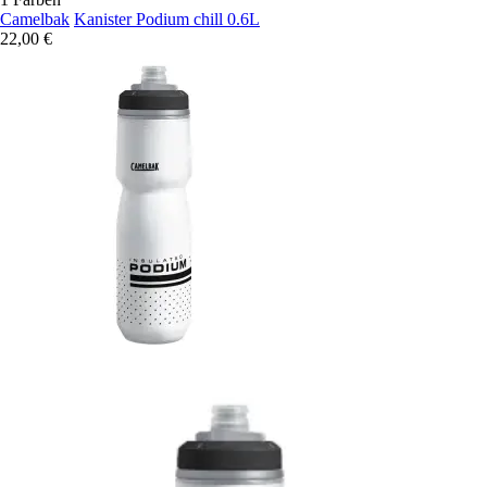
Camelbak
Kanister Podium chill 0.6L
22,00 €