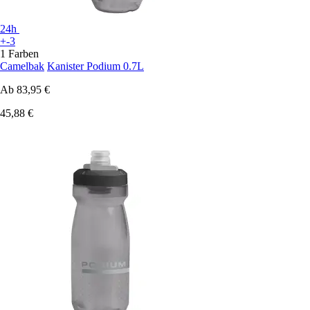
24h
+-3
1 Farben
Camelbak
Kanister Podium 0.7L
Ab
83,95 €
45,88 €