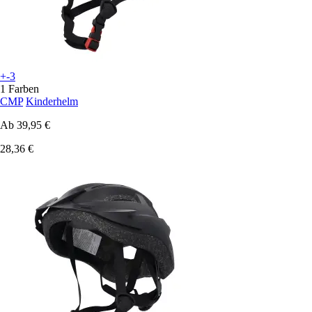
+-3
1 Farben
CMP
Kinderhelm
Ab
39,95 €
28,36 €