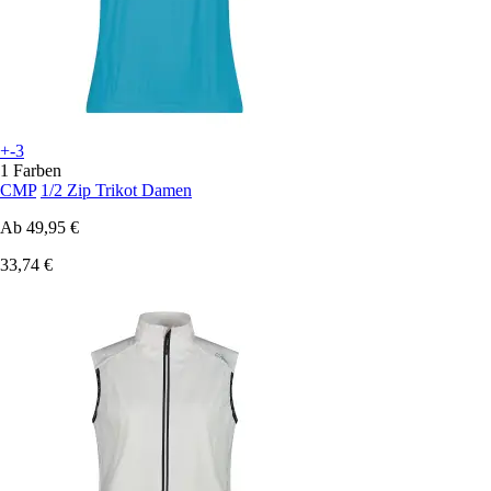
+-3
1 Farben
CMP
1/2 Zip Trikot Damen
Ab
49,95 €
33,74 €