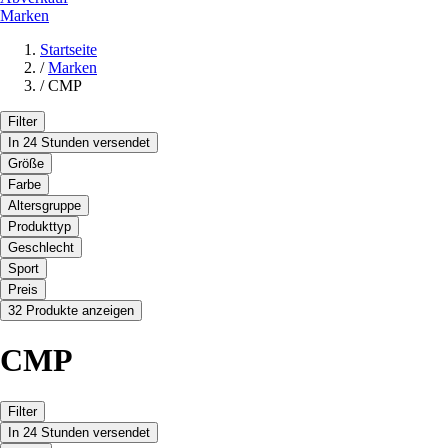
Marken
Startseite
/
Marken
/
CMP
Filter
In 24 Stunden versendet
Größe
Farbe
Altersgruppe
Produkttyp
Geschlecht
Sport
Preis
32 Produkte anzeigen
CMP
Filter
In 24 Stunden versendet