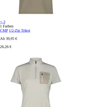
+-3
1 Farben
CMP
1/2-Zip Trikot
Ab
39,95 €
26,26 €