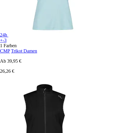
24h
+-3
1 Farben
CMP
Trikot Damen
Ab
39,95 €
26,26 €