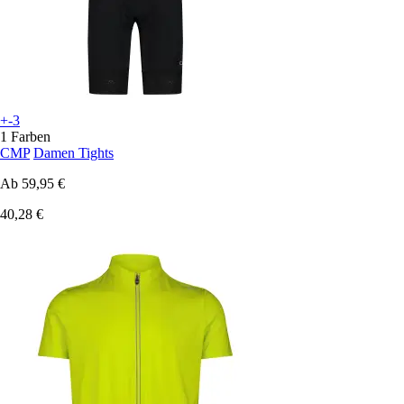
+-3
1 Farben
CMP
Damen Tights
Ab
59,95 €
40,28 €