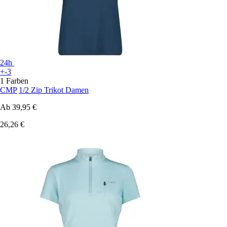
24h
+-3
1 Farben
CMP
1/2 Zip Trikot Damen
Ab
39,95 €
26,26 €