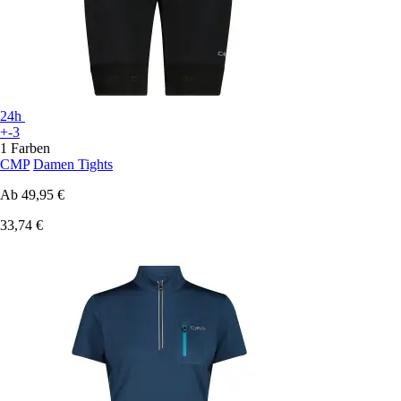
24h
+-3
1 Farben
CMP
Damen Tights
Ab
49,95 €
33,74 €