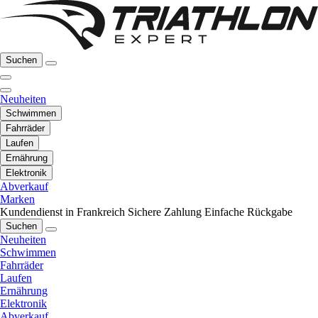
Suchen
Neuheiten
Schwimmen
Fahrräder
Laufen
Ernährung
Elektronik
Abverkauf
Marken
Kundendienst in Frankreich
Sichere Zahlung
Einfache Rückgabe
Suchen
Neuheiten
Schwimmen
Fahrräder
Laufen
Ernährung
Elektronik
Abverkauf