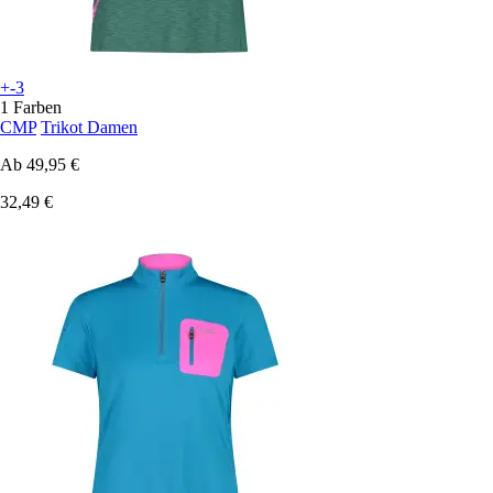
+-3
1 Farben
CMP
Trikot Damen
Ab
49,95 €
32,49 €