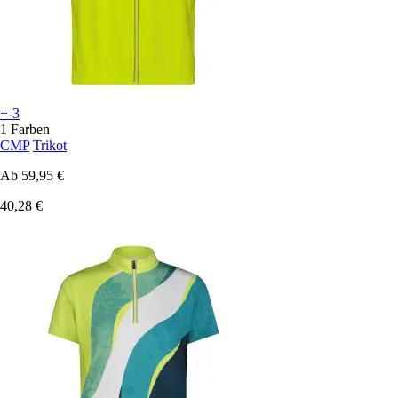
+-3
1 Farben
CMP
Trikot
Ab
59,95 €
40,28 €