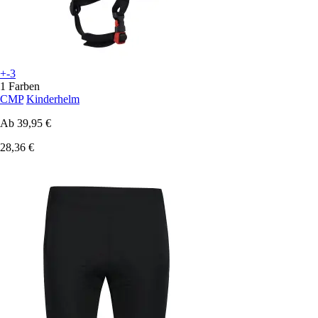
+-3
1 Farben
CMP
Kinderhelm
Ab
39,95 €
28,36 €