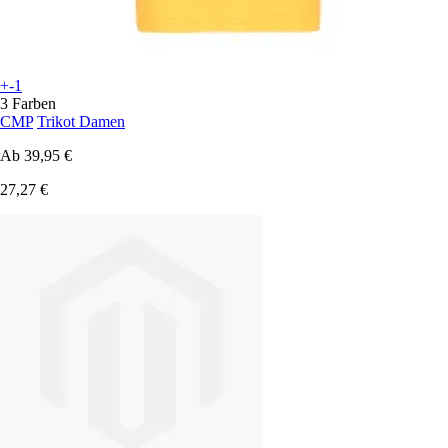
+-1
3 Farben
CMP
Trikot Damen
Ab
39,95 €
27,27 €