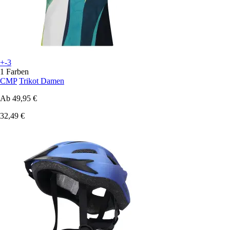
+-3
1 Farben
CMP
Trikot Damen
Ab
49,95 €
32,49 €