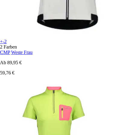
+-2
2 Farben
CMP
Weste Frau
Ab
89,95 €
59,76 €