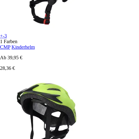
+-3
1 Farben
CMP
Kinderhelm
Ab
39,95 €
28,36 €