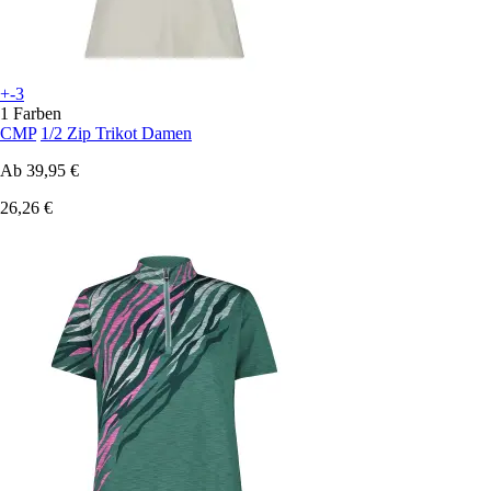
+-3
1 Farben
CMP
1/2 Zip Trikot Damen
Ab
39,95 €
26,26 €