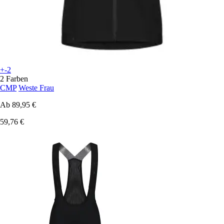
+-2
2 Farben
CMP
Weste Frau
Ab
89,95 €
59,76 €