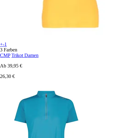
+-1
3 Farben
CMP
Trikot Damen
Ab
39,95 €
26,30 €