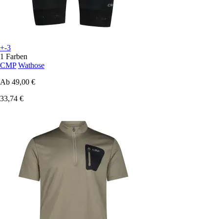
+-3
1 Farben
CMP
Wathose
Ab
49,00 €
33,74 €