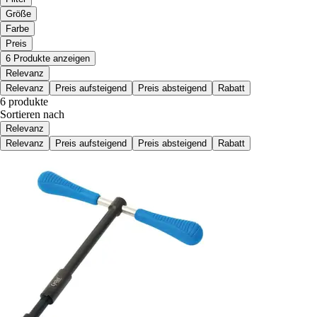
Größe
Farbe
Preis
6 Produkte anzeigen
Relevanz
Relevanz
Preis aufsteigend
Preis absteigend
Rabatt
6 produkte
Sortieren nach
Relevanz
Relevanz
Preis aufsteigend
Preis absteigend
Rabatt