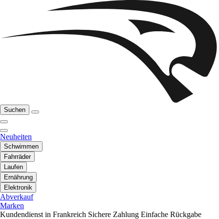
Suchen
Neuheiten
Schwimmen
Fahrräder
Laufen
Ernährung
Elektronik
Abverkauf
Marken
Kundendienst in Frankreich
Sichere Zahlung
Einfache Rückgabe