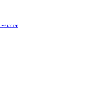
e ref 180126