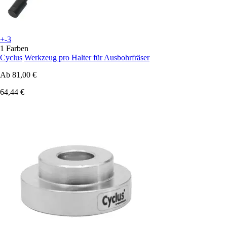
+-3
1 Farben
Cyclus
Werkzeug pro Halter für Ausbohrfräser
Ab
81,00 €
64,44 €