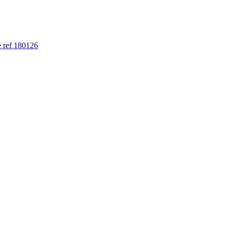
e ref 180126