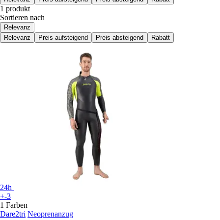
1 produkt
Sortieren nach
Relevanz
Relevanz
Preis aufsteigend
Preis absteigend
Rabatt
24h
+-3
1 Farben
Dare2tri
Neoprenanzug