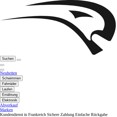
Suchen
Neuheiten
Schwimmen
Fahrräder
Laufen
Ernährung
Elektronik
Abverkauf
Marken
Kundendienst in Frankreich
Sichere Zahlung
Einfache Rückgabe