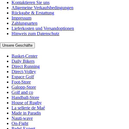
Kontaktieren Sie uns
Allgemeine Verkaufsbedingungen
Rückgabe & Erstattung
Impressum
Zahlungsarten
Lieferkosten und Versandoptionen
Hinweis zum Datenschutz
Unsere Geschäfte
Basket-Center
Daily Bikers
Direct Running
Direct-Volley
Espace Golf
Foot-Store
Galopp-Store
Golf and co
Handball-Store
House of Rugby
La sellerie de Maé
Made in Paradis
Nauti-wave
On-Fight
Padel-Expert