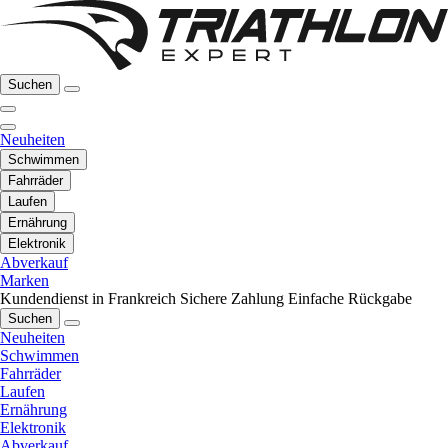
Suchen
Neuheiten
Schwimmen
Fahrräder
Laufen
Ernährung
Elektronik
Abverkauf
Marken
Kundendienst in Frankreich
Sichere Zahlung
Einfache Rückgabe
Suchen
Neuheiten
Schwimmen
Fahrräder
Laufen
Ernährung
Elektronik
Abverkauf