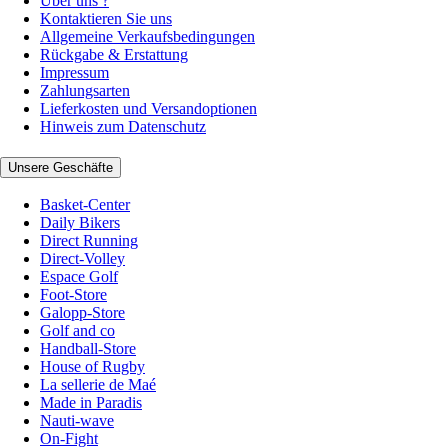
Über uns ?
Kontaktieren Sie uns
Allgemeine Verkaufsbedingungen
Rückgabe & Erstattung
Impressum
Zahlungsarten
Lieferkosten und Versandoptionen
Hinweis zum Datenschutz
Unsere Geschäfte
Basket-Center
Daily Bikers
Direct Running
Direct-Volley
Espace Golf
Foot-Store
Galopp-Store
Golf and co
Handball-Store
House of Rugby
La sellerie de Maé
Made in Paradis
Nauti-wave
On-Fight