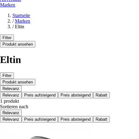
Marken
Startseite
/
Marken
/
Eltin
Filter
Produkt ansehen
Eltin
Filter
Produkt ansehen
Relevanz
Relevanz
Preis aufsteigend
Preis absteigend
Rabatt
1 produkt
Sortieren nach
Relevanz
Relevanz
Preis aufsteigend
Preis absteigend
Rabatt