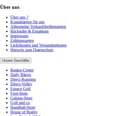
Über uns
Über uns ?
Kontaktieren Sie uns
Allgemeine Verkaufsbedingungen
Rückgabe & Erstattung
Impressum
Zahlungsarten
Lieferkosten und Versandoptionen
Hinweis zum Datenschutz
Unsere Geschäfte
Basket-Center
Daily Bikers
Direct Running
Direct-Volley
Espace Golf
Foot-Store
Galopp-Store
Golf and co
Handball-Store
House of Rugby