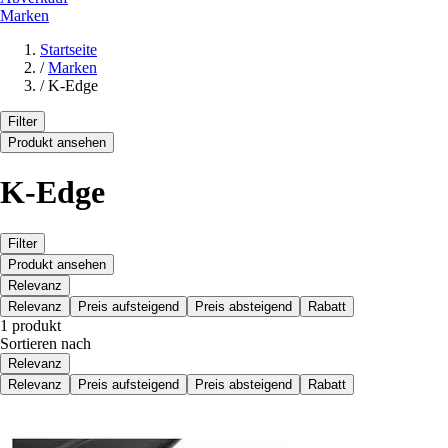
Marken
Startseite
/
Marken
/
K-Edge
Filter
Produkt ansehen
K-Edge
Filter
Produkt ansehen
Relevanz
Relevanz
Preis aufsteigend
Preis absteigend
Rabatt
1 produkt
Sortieren nach
Relevanz
Relevanz
Preis aufsteigend
Preis absteigend
Rabatt