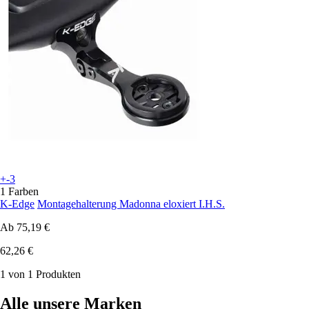
+-3
1 Farben
K-Edge
Montagehalterung Madonna eloxiert I.H.S.
Ab
75,19 €
62,26 €
1 von 1 Produkten
Alle unsere Marken