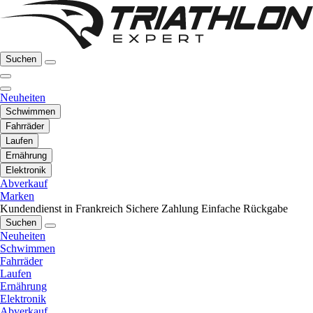
Suchen
Neuheiten
Schwimmen
Fahrräder
Laufen
Ernährung
Elektronik
Abverkauf
Marken
Kundendienst in Frankreich
Sichere Zahlung
Einfache Rückgabe
Suchen
Neuheiten
Schwimmen
Fahrräder
Laufen
Ernährung
Elektronik
Abverkauf