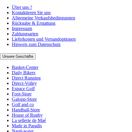
Über uns ?
Kontaktieren Sie uns
Allgemeine Verkaufsbedingungen
Rückgabe & Erstattung
Impressum
Zahlungsarten
Lieferkosten und Versandoptionen
Hinweis zum Datenschutz
Unsere Geschäfte
Basket-Center
Daily Bikers
Direct Running
Direct-Volley
Espace Golf
Foot-Store
Galopp-Store
Golf and co
Handball-Store
House of Rugby
La sellerie de Maé
Made in Paradis
Nauti-wave