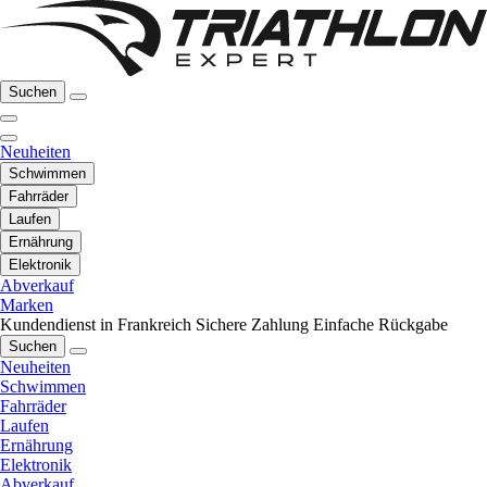
Suchen
Neuheiten
Schwimmen
Fahrräder
Laufen
Ernährung
Elektronik
Abverkauf
Marken
Kundendienst in Frankreich
Sichere Zahlung
Einfache Rückgabe
Suchen
Neuheiten
Schwimmen
Fahrräder
Laufen
Ernährung
Elektronik
Abverkauf