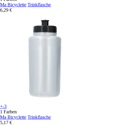
Ma Bicyclette
Trinkflasche
6,29 €
+-3
1 Farben
Ma Bicyclette
Trinkflasche
5,17 €