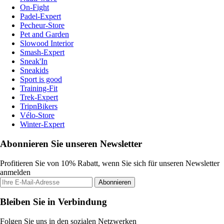
On-Fight
Padel-Expert
Pecheur-Store
Pet and Garden
Slowood Interior
Smash-Expert
Sneak'In
Sneakids
Sport is good
Training-Fit
Trek-Expert
TripnBikers
Vélo-Store
Winter-Expert
Abonnieren Sie unseren Newsletter
Profitieren Sie von 10% Rabatt, wenn Sie sich für unseren Newsletter
anmelden
Abonnieren
Bleiben Sie in Verbindung
Folgen Sie uns in den sozialen Netzwerken