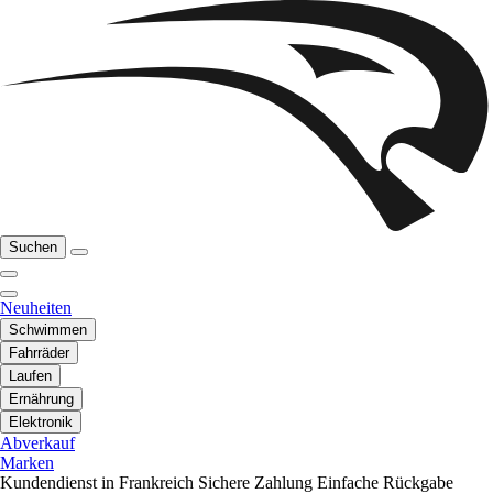
Suchen
Neuheiten
Schwimmen
Fahrräder
Laufen
Ernährung
Elektronik
Abverkauf
Marken
Kundendienst in Frankreich
Sichere Zahlung
Einfache Rückgabe