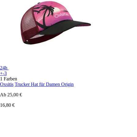
24h
+-3
1 Farben
Oxsitis
Trucker Hat für Damen Origin
Ab
25,00 €
16,80 €