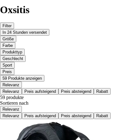
Oxsitis
Filter
In 24 Stunden versendet
Größe
Farbe
Produkttyp
Geschlecht
Sport
Preis
59 Produkte anzeigen
Relevanz
Relevanz
Preis aufsteigend
Preis absteigend
Rabatt
59 produkte
Sortieren nach
Relevanz
Relevanz
Preis aufsteigend
Preis absteigend
Rabatt