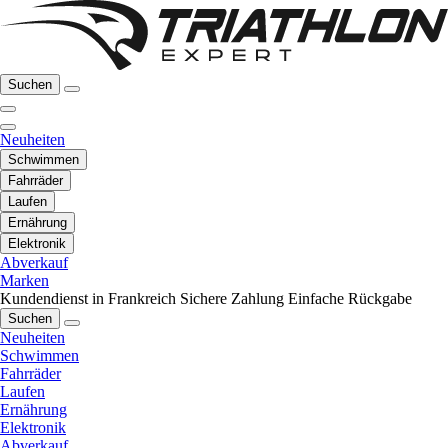
Suchen
Neuheiten
Schwimmen
Fahrräder
Laufen
Ernährung
Elektronik
Abverkauf
Marken
Kundendienst in Frankreich
Sichere Zahlung
Einfache Rückgabe
Suchen
Neuheiten
Schwimmen
Fahrräder
Laufen
Ernährung
Elektronik
Abverkauf