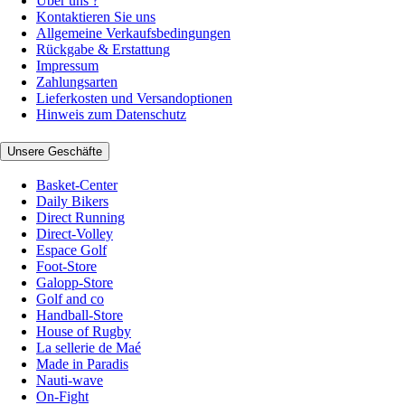
Über uns ?
Kontaktieren Sie uns
Allgemeine Verkaufsbedingungen
Rückgabe & Erstattung
Impressum
Zahlungsarten
Lieferkosten und Versandoptionen
Hinweis zum Datenschutz
Unsere Geschäfte
Basket-Center
Daily Bikers
Direct Running
Direct-Volley
Espace Golf
Foot-Store
Galopp-Store
Golf and co
Handball-Store
House of Rugby
La sellerie de Maé
Made in Paradis
Nauti-wave
On-Fight