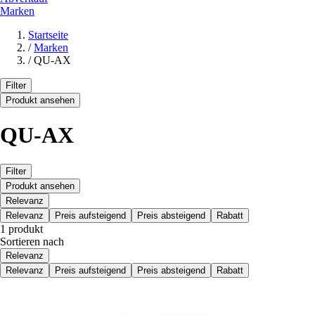
Marken
Startseite
/
Marken
/
QU-AX
Filter
Produkt ansehen
QU-AX
Filter
Produkt ansehen
Relevanz
Relevanz
Preis aufsteigend
Preis absteigend
Rabatt
1 produkt
Sortieren nach
Relevanz
Relevanz
Preis aufsteigend
Preis absteigend
Rabatt