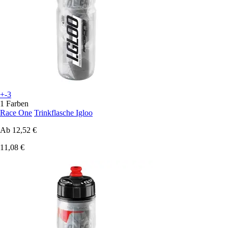
+-3
1 Farben
Race One
Trinkflasche Igloo
Ab
12,52 €
11,08 €