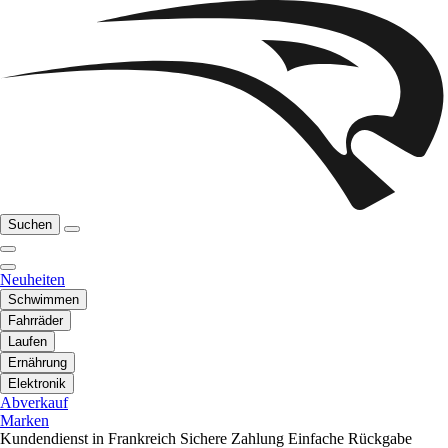
Suchen
Neuheiten
Schwimmen
Fahrräder
Laufen
Ernährung
Elektronik
Abverkauf
Marken
Kundendienst in Frankreich
Sichere Zahlung
Einfache Rückgabe