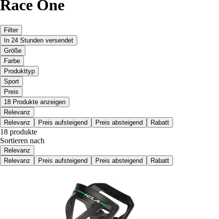
Race One
Filter
In 24 Stunden versendet
Größe
Farbe
Produkttyp
Sport
Preis
18 Produkte anzeigen
Relevanz
Relevanz
Preis aufsteigend
Preis absteigend
Rabatt
18 produkte
Sortieren nach
Relevanz
Relevanz
Preis aufsteigend
Preis absteigend
Rabatt