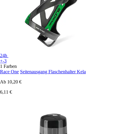
24h
+-3
1 Farben
Race One
Seitenausgang Flaschenhalter Kela
Ab
10,20 €
6,11 €