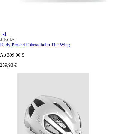
+-1
3 Farben
Rudy Project
Fahrradhelm The Wing
Ab
399,00 €
259,93 €