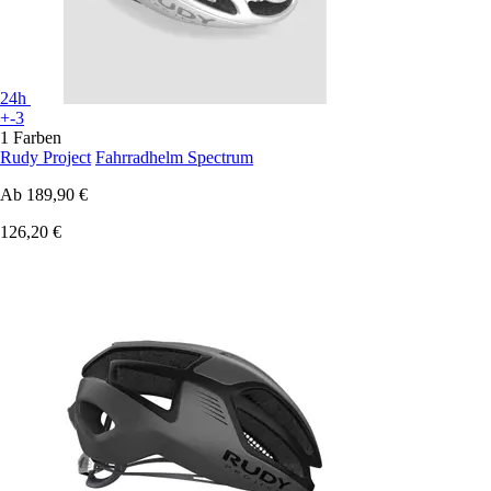
24h
+-3
1 Farben
Rudy Project
Fahrradhelm Spectrum
Ab
189,90 €
126,20 €