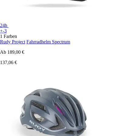
24h
+-3
1 Farben
Rudy Project
Fahrradhelm Spectrum
Ab
189,00 €
137,06 €