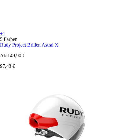
+1
5 Farben
Rudy Project
Brillen Astral X
Ab
149,90 €
97,43 €