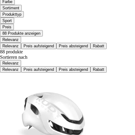
Farbe
Sortiment
Produkttyp
Sport
Preis
88 Produkte anzeigen
Relevanz
Relevanz
Preis aufsteigend
Preis absteigend
Rabatt
88 produkte
Sortieren nach
Relevanz
Relevanz
Preis aufsteigend
Preis absteigend
Rabatt