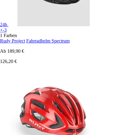
24h
+-3
1 Farben
Rudy Project
Fahrradhelm Spectrum
Ab
189,90 €
126,20 €