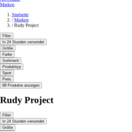
Marken
Startseite
/
Marken
/
Rudy Project
Filter
In 24 Stunden versendet
Größe
Farbe
Sortiment
Produkttyp
Sport
Preis
88 Produkte anzeigen
Rudy Project
Filter
In 24 Stunden versendet
Größe