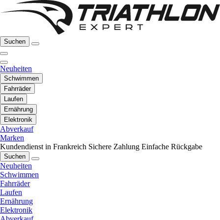
Suchen
Neuheiten
Schwimmen
Fahrräder
Laufen
Ernährung
Elektronik
Abverkauf
Marken
Kundendienst in Frankreich
Sichere Zahlung
Einfache Rückgabe
Suchen
Neuheiten
Schwimmen
Fahrräder
Laufen
Ernährung
Elektronik
Abverkauf