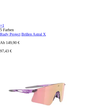
+1
5 Farben
Rudy Project
Brillen Astral X
Ab
149,90 €
97,43 €