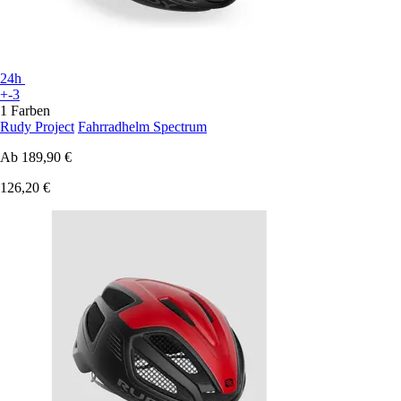
24h
+-3
1 Farben
Rudy Project
Fahrradhelm Spectrum
Ab
189,90 €
126,20 €