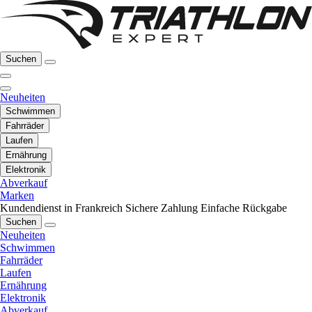
Suchen
Neuheiten
Schwimmen
Fahrräder
Laufen
Ernährung
Elektronik
Abverkauf
Marken
Kundendienst in Frankreich
Sichere Zahlung
Einfache Rückgabe
Suchen
Neuheiten
Schwimmen
Fahrräder
Laufen
Ernährung
Elektronik
Abverkauf