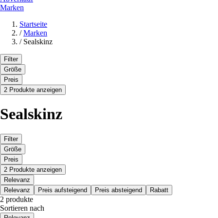
Marken
Startseite
/
Marken
/
Sealskinz
Filter
Größe
Preis
2 Produkte anzeigen
Sealskinz
Filter
Größe
Preis
2 Produkte anzeigen
Relevanz
Relevanz
Preis aufsteigend
Preis absteigend
Rabatt
2 produkte
Sortieren nach
Relevanz