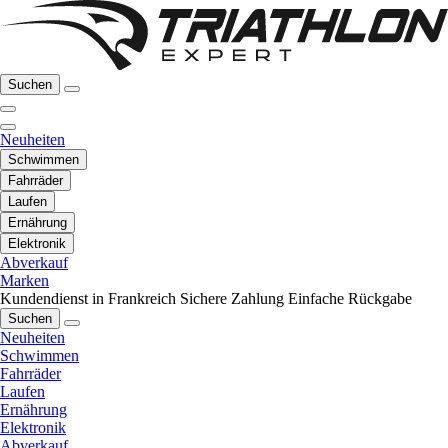
Suchen
Neuheiten
Schwimmen
Fahrräder
Laufen
Ernährung
Elektronik
Abverkauf
Marken
Kundendienst in Frankreich
Sichere Zahlung
Einfache Rückgabe
Suchen
Neuheiten
Schwimmen
Fahrräder
Laufen
Ernährung
Elektronik
Abverkauf