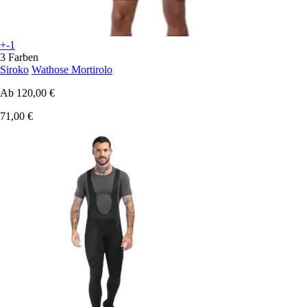
+-1
3 Farben
Siroko
Wathose Mortirolo
Ab
120,00 €
71,00 €