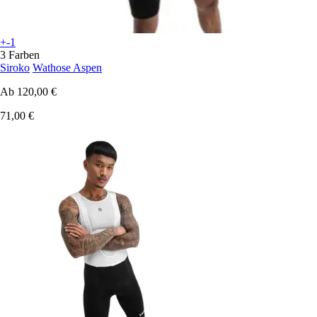
+-1
3 Farben
Siroko
Wathose Aspen
Ab
120,00 €
71,00 €