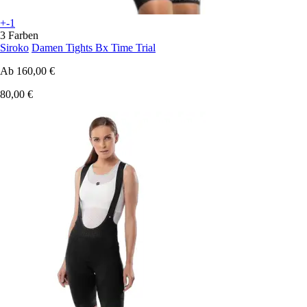
+-1
3 Farben
Siroko
Damen Tights Bx Time Trial
Ab
160,00 €
80,00 €