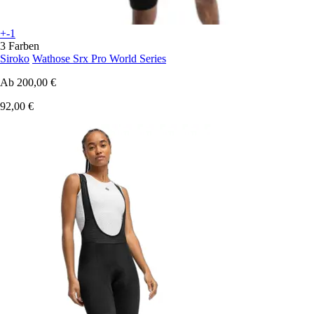
+-1
3 Farben
Siroko
Wathose Srx Pro World Series
Ab
200,00 €
92,00 €