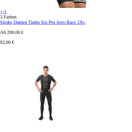
+-1
3 Farben
Siroko
Damen Tights Srx Pro Aero Race 2Xs
Ab
200,00 €
92,00 €