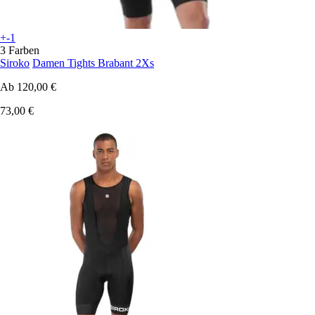
+-1
3 Farben
Siroko
Damen Tights Brabant 2Xs
Ab
120,00 €
73,00 €