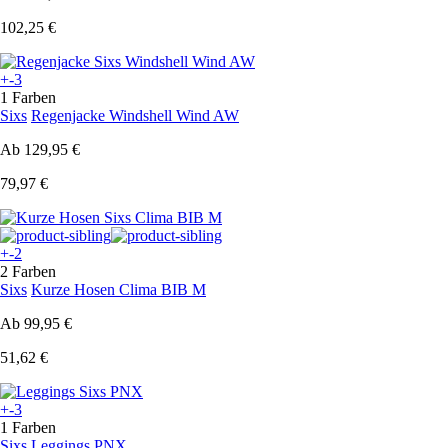
102,25 €
+-3
1 Farben
Sixs
Regenjacke Windshell Wind AW
Ab
129,95 €
79,97 €
+-2
2 Farben
Sixs
Kurze Hosen Clima BIB M
Ab
99,95 €
51,62 €
+-3
1 Farben
Sixs
Leggings PNX