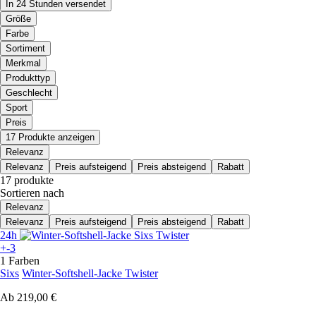
In 24 Stunden versendet
Größe
Farbe
Sortiment
Merkmal
Produkttyp
Geschlecht
Sport
Preis
17 Produkte anzeigen
Relevanz
Relevanz
Preis aufsteigend
Preis absteigend
Rabatt
17 produkte
Sortieren nach
Relevanz
Relevanz
Preis aufsteigend
Preis absteigend
Rabatt
24h
+-3
1 Farben
Sixs
Winter-Softshell-Jacke Twister
Ab
219,00 €