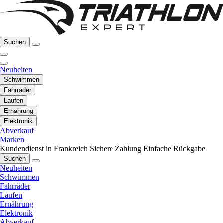
Suchen
Neuheiten
Schwimmen
Fahrräder
Laufen
Ernährung
Elektronik
Abverkauf
Marken
Kundendienst in Frankreich
Sichere Zahlung
Einfache Rückgabe
Suchen
Neuheiten
Schwimmen
Fahrräder
Laufen
Ernährung
Elektronik
Abverkauf