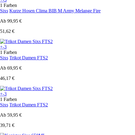
1 Farben
Sixs
Kurze Hosen Clima BIB M Army Melange Fire
Ab
99,95 €
51,62 €
+-3
1 Farben
Sixs
Trikot Damen FTS2
Ab
69,95 €
46,17 €
+-3
1 Farben
Sixs
Trikot Damen FTS2
Ab
59,95 €
39,71 €