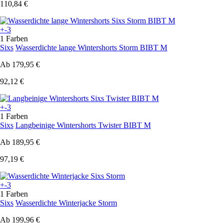
110,84 €
+-3
1 Farben
Sixs
Wasserdichte lange Wintershorts Storm BIBT M
Ab
179,95 €
92,12 €
+-3
1 Farben
Sixs
Langbeinige Wintershorts Twister BIBT M
Ab
189,95 €
97,19 €
+-3
1 Farben
Sixs
Wasserdichte Winterjacke Storm
Ab
199,96 €