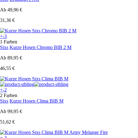
Ab
49,96 €
31,36 €
+-3
1 Farben
Sixs
Kurze Hosen Chromo BIB 2 M
Ab
89,95 €
46,55 €
+-2
2 Farben
Sixs
Kurze Hosen Clima BIB M
Ab
99,95 €
51,62 €
+-3