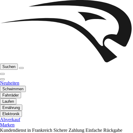
Suchen
Neuheiten
Schwimmen
Fahrräder
Laufen
Ernährung
Elektronik
Abverkauf
Marken
Kundendienst in Frankreich
Sichere Zahlung
Einfache Rückgabe