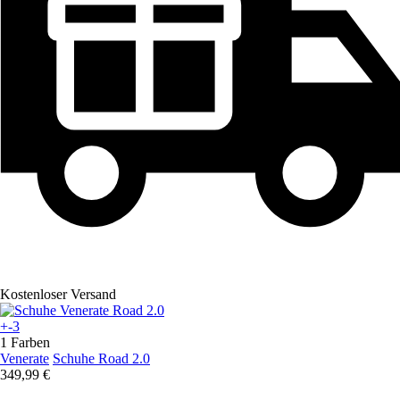
Kostenloser Versand
+-3
1 Farben
Venerate
Schuhe Road 2.0
349,99 €