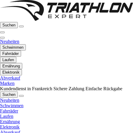
Suchen
Neuheiten
Schwimmen
Fahrräder
Laufen
Ernährung
Elektronik
Abverkauf
Marken
Kundendienst in Frankreich
Sichere Zahlung
Einfache Rückgabe
Suchen
Neuheiten
Schwimmen
Fahrräder
Laufen
Ernährung
Elektronik
Abverkauf