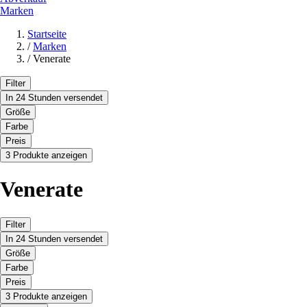
Marken
Startseite
/
Marken
/
Venerate
Filter
In 24 Stunden versendet
Größe
Farbe
Preis
3 Produkte anzeigen
Venerate
Filter
In 24 Stunden versendet
Größe
Farbe
Preis
3 Produkte anzeigen