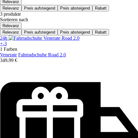
Relevanz
Relevanz
Preis aufsteigend
Preis absteigend
Rabatt
3 produkte
Sortieren nach
Relevanz
Relevanz
Preis aufsteigend
Preis absteigend
Rabatt
24h
+-3
1 Farben
Venerate
Fahrradschuhe Road 2.0
349,99 €