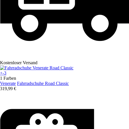
Kostenloser Versand
+-3
1 Farben
Venerate
Fahrradschuhe Road Classic
319,99 €