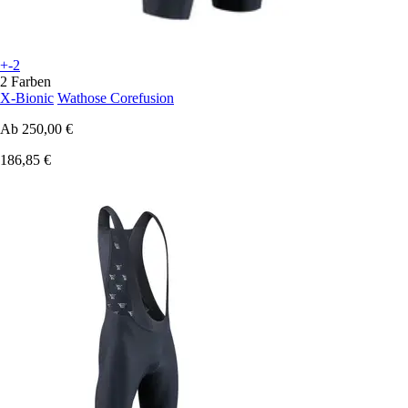
+-2
2 Farben
X-Bionic
Wathose Corefusion
Ab
250,00 €
186,85 €