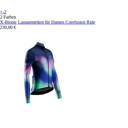
+-2
2 Farben
X-Bionic
Langarmtrikot für Damen Corefusion Ride
230,00 €