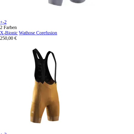
+-2
2 Farben
X-Bionic
Wathose Corefusion
250,00 €