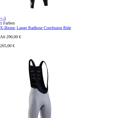
+-3
1 Farben
X-Bionic
Lange Radhose Corefusion Ride
Ab
290,00 €
265,00 €