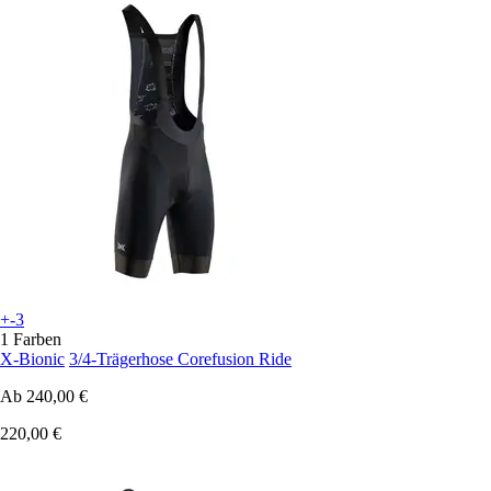
+-3
1 Farben
X-Bionic
3/4-Trägerhose Corefusion Ride
Ab
240,00 €
220,00 €