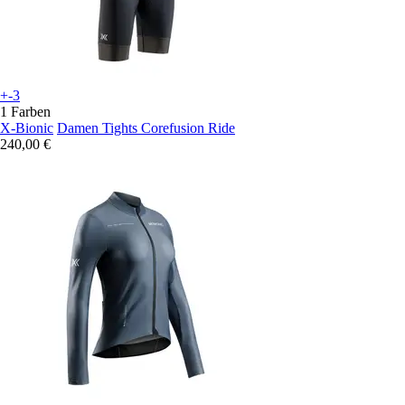
+-3
1 Farben
X-Bionic
Damen Tights Corefusion Ride
240,00 €