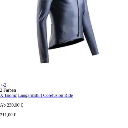
+-2
2 Farben
X-Bionic
Langarmshirt Corefusion Ride
Ab
230,00 €
211,00 €