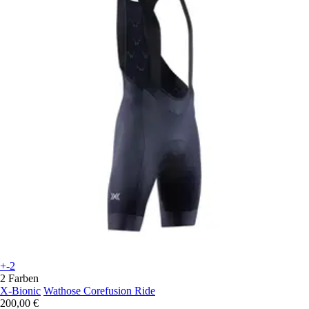
+-2
2 Farben
X-Bionic
Wathose Corefusion Ride
200,00 €