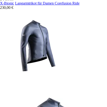
X-Bionic
Langarmtrikot für Damen Corefusion Ride
230,00 €