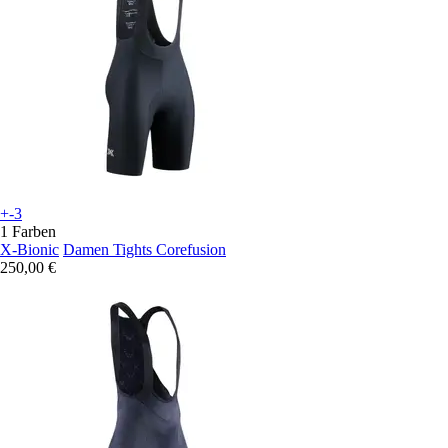
+-3
1 Farben
X-Bionic
Damen Tights Corefusion
250,00 €