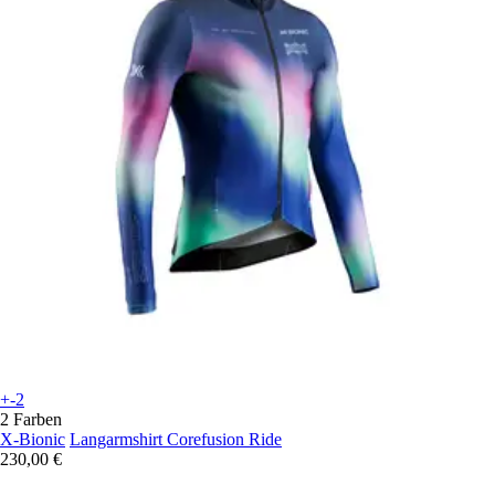
+-2
2 Farben
X-Bionic
Langarmshirt Corefusion Ride
230,00 €