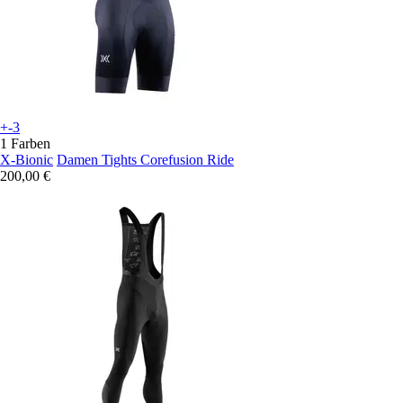
+-3
1 Farben
X-Bionic
Damen Tights Corefusion Ride
200,00 €