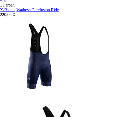
+-3
1 Farben
X-Bionic
Wathose Corefusion Ride
220,00 €