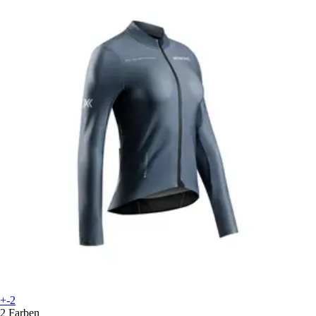
+-2
2 Farben