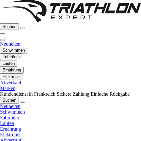
Suchen
Neuheiten
Schwimmen
Fahrräder
Laufen
Ernährung
Elektronik
Abverkauf
Marken
Kundendienst in Frankreich
Sichere Zahlung
Einfache Rückgabe
Suchen
Neuheiten
Schwimmen
Fahrräder
Laufen
Ernährung
Elektronik
Abverkauf