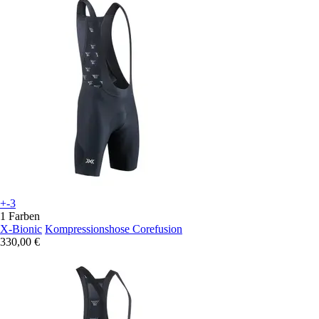
+-3
1 Farben
X-Bionic
Kompressionshose Corefusion
330,00 €