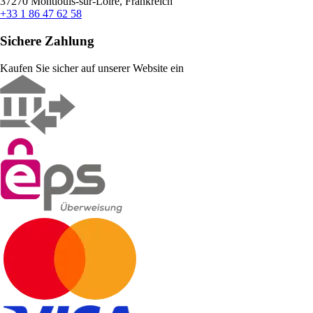
37270 Montlouis-sur-Loire, Frankreich
+33 1 86 47 62 58
Sichere Zahlung
Kaufen Sie sicher auf unserer Website ein