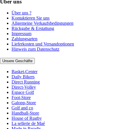
Über uns
Über uns ?
Kontaktieren Sie uns
Allgemeine Verkaufsbedingungen
Rückgabe & Erstattung
Impressum
Zahlungsarten
Lieferkosten und Versandoptionen
Hinweis zum Datenschutz
Unsere Geschäfte
Basket-Center
Daily Bikers
Direct Running
Direct-Volley
Espace Golf
Foot-Store
Galopp-Store
Golf and co
Handball-Store
House of Rugby
La sellerie de Maé
Made in Paradis