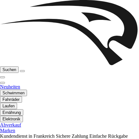
Suchen
Neuheiten
Schwimmen
Fahrräder
Laufen
Ernährung
Elektronik
Abverkauf
Marken
Kundendienst in Frankreich
Sichere Zahlung
Einfache Rückgabe