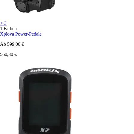
+-3
1 Farben
Xplova
Power-Pedale
Ab
599,00 €
560,80 €