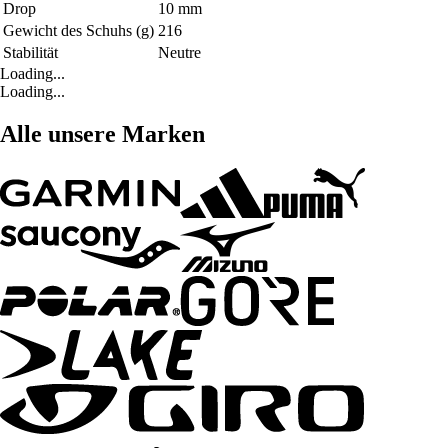
Drop
10 mm
Gewicht des Schuhs (g)
216
Stabilität
Neutre
Loading...
Loading...
Alle unsere Marken