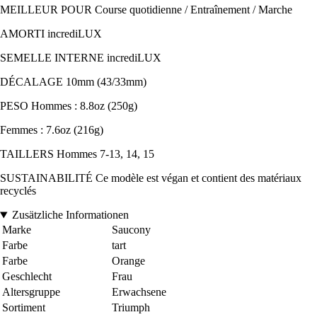
MEILLEUR POUR Course quotidienne / Entraînement / Marche
AMORTI incrediLUX
SEMELLE INTERNE incrediLUX
DÉCALAGE 10mm (43/33mm)
PESO Hommes : 8.8oz (250g)
Femmes : 7.6oz (216g)
TAILLERS Hommes 7-13, 14, 15
SUSTAINABILITÉ Ce modèle est végan et contient des matériaux
recyclés
Zusätzliche Informationen
Marke
Saucony
Farbe
tart
Farbe
Orange
Geschlecht
Frau
Altersgruppe
Erwachsene
Sortiment
Triumph