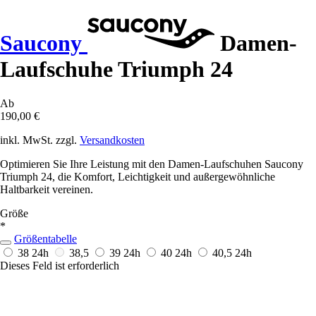
Saucony
Damen-
Laufschuhe Triumph 24
Ab
190,00 €
inkl. MwSt. zzgl.
Versandkosten
Optimieren Sie Ihre Leistung mit den Damen-Laufschuhen Saucony
Triumph 24, die Komfort, Leichtigkeit und außergewöhnliche
Haltbarkeit vereinen.
Größe
*
Größentabelle
38
24h
38,5
39
24h
40
24h
40,5
24h
Dieses Feld ist erforderlich