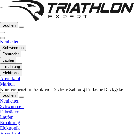
Suchen
Neuheiten
Schwimmen
Fahrräder
Laufen
Ernährung
Elektronik
Abverkauf
Marken
Kundendienst in Frankreich
Sichere Zahlung
Einfache Rückgabe
Suchen
Neuheiten
Schwimmen
Fahrräder
Laufen
Ernährung
Elektronik
Abverkauf