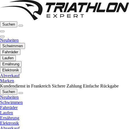
Suchen
Neuheiten
Schwimmen
Fahrräder
Laufen
Ernährung
Elektronik
Abverkauf
Marken
Kundendienst in Frankreich
Sichere Zahlung
Einfache Rückgabe
Suchen
Neuheiten
Schwimmen
Fahrräder
Laufen
Ernährung
Elektronik
Abverkauf