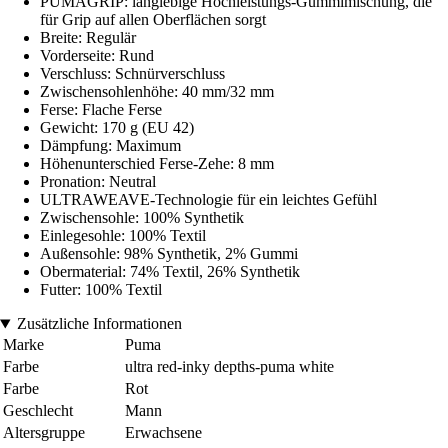
PUMAGRIP: langlebige Hochleistungs-Gummimischung, die
für Grip auf allen Oberflächen sorgt
Breite: Regulär
Vorderseite: Rund
Verschluss: Schnürverschluss
Zwischensohlenhöhe: 40 mm/32 mm
Ferse: Flache Ferse
Gewicht: 170 g (EU 42)
Dämpfung: Maximum
Höhenunterschied Ferse-Zehe: 8 mm
Pronation: Neutral
ULTRAWEAVE-Technologie für ein leichtes Gefühl
Zwischensohle: 100% Synthetik
Einlegesohle: 100% Textil
Außensohle: 98% Synthetik, 2% Gummi
Obermaterial: 74% Textil, 26% Synthetik
Futter: 100% Textil
Zusätzliche Informationen
Marke
Puma
Farbe
ultra red-inky depths-puma white
Farbe
Rot
Geschlecht
Mann
Altersgruppe
Erwachsene