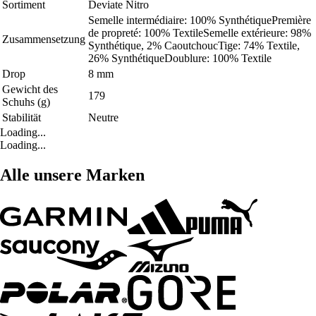
Sortiment
Deviate Nitro
Semelle intermédiaire: 100% SynthétiquePremière
de propreté: 100% TextileSemelle extérieure: 98%
Zusammensetzung
Synthétique, 2% CaoutchoucTige: 74% Textile,
26% SynthétiqueDoublure: 100% Textile
Drop
8 mm
Gewicht des
179
Schuhs (g)
Stabilität
Neutre
Loading...
Loading...
Alle unsere Marken