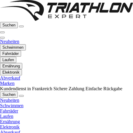
Suchen
Neuheiten
Schwimmen
Fahrräder
Laufen
Ernährung
Elektronik
Abverkauf
Marken
Kundendienst in Frankreich
Sichere Zahlung
Einfache Rückgabe
Suchen
Neuheiten
Schwimmen
Fahrräder
Laufen
Ernährung
Elektronik
Abverkauf