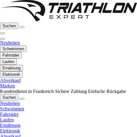
Suchen
Neuheiten
Schwimmen
Fahrräder
Laufen
Ernährung
Elektronik
Abverkauf
Marken
Kundendienst in Frankreich
Sichere Zahlung
Einfache Rückgabe
Suchen
Neuheiten
Schwimmen
Fahrräder
Laufen
Ernährung
Elektronik
Abverkauf