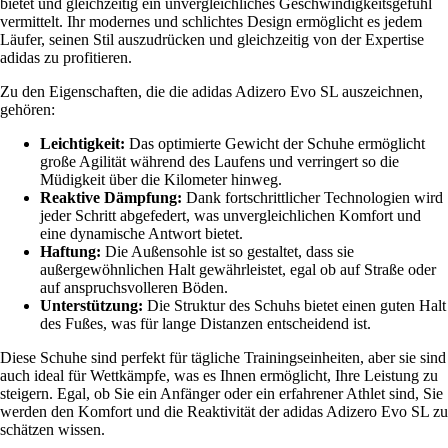
bietet und gleichzeitig ein unvergleichliches Geschwindigkeitsgefühl
vermittelt. Ihr modernes und schlichtes Design ermöglicht es jedem
Läufer, seinen Stil auszudrücken und gleichzeitig von der Expertise
adidas zu profitieren.
Zu den Eigenschaften, die die adidas Adizero Evo SL auszeichnen,
gehören:
Leichtigkeit:
Das optimierte Gewicht der Schuhe ermöglicht
große Agilität während des Laufens und verringert so die
Müdigkeit über die Kilometer hinweg.
Reaktive Dämpfung:
Dank fortschrittlicher Technologien wird
jeder Schritt abgefedert, was unvergleichlichen Komfort und
eine dynamische Antwort bietet.
Haftung:
Die Außensohle ist so gestaltet, dass sie
außergewöhnlichen Halt gewährleistet, egal ob auf Straße oder
auf anspruchsvolleren Böden.
Unterstützung:
Die Struktur des Schuhs bietet einen guten Halt
des Fußes, was für lange Distanzen entscheidend ist.
Diese Schuhe sind perfekt für tägliche Trainingseinheiten, aber sie sind
auch ideal für Wettkämpfe, was es Ihnen ermöglicht, Ihre Leistung zu
steigern. Egal, ob Sie ein Anfänger oder ein erfahrener Athlet sind, Sie
werden den Komfort und die Reaktivität der adidas Adizero Evo SL zu
schätzen wissen.