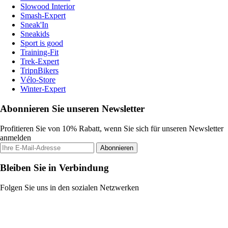
Slowood Interior
Smash-Expert
Sneak'In
Sneakids
Sport is good
Training-Fit
Trek-Expert
TripnBikers
Vélo-Store
Winter-Expert
Abonnieren Sie unseren Newsletter
Profitieren Sie von 10% Rabatt, wenn Sie sich für unseren Newsletter
anmelden
Abonnieren
Bleiben Sie in Verbindung
Folgen Sie uns in den sozialen Netzwerken