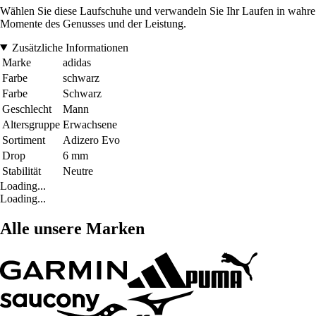
Wählen Sie diese Laufschuhe und verwandeln Sie Ihr Laufen in wahre
Momente des Genusses und der Leistung.
Zusätzliche Informationen
Marke
adidas
Farbe
schwarz
Farbe
Schwarz
Geschlecht
Mann
Altersgruppe
Erwachsene
Sortiment
Adizero Evo
Drop
6 mm
Stabilität
Neutre
Loading...
Loading...
Alle unsere Marken