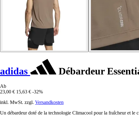
adidas
Débardeur Essenti
Ab
23,00 €
15,63 €
-32%
inkl. MwSt. zzgl.
Versandkosten
Un débardeur doté de la technologie Climacool pour la fraîcheur et le c