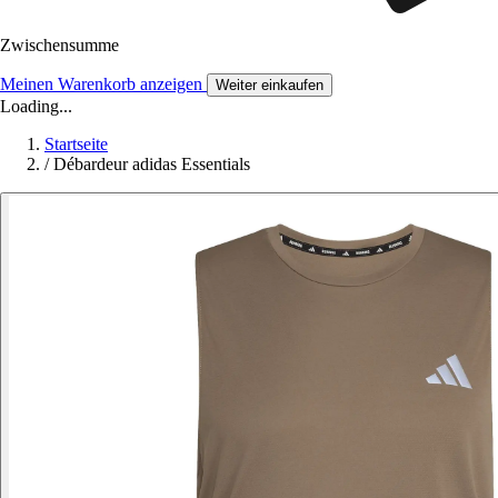
Zwischensumme
Meinen Warenkorb anzeigen
Weiter einkaufen
Loading...
Startseite
/
Débardeur adidas Essentials