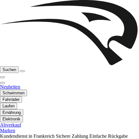
Suchen
Neuheiten
Schwimmen
Fahrräder
Laufen
Ernährung
Elektronik
Abverkauf
Marken
Kundendienst in Frankreich
Sichere Zahlung
Einfache Rückgabe