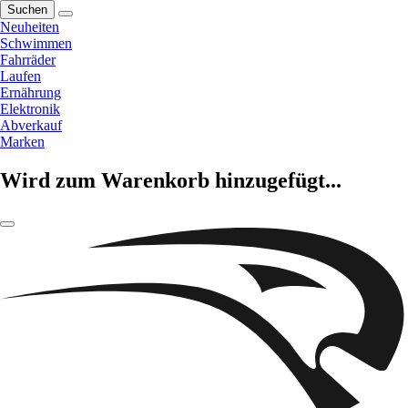
Suchen
Neuheiten
Schwimmen
Fahrräder
Laufen
Ernährung
Elektronik
Abverkauf
Marken
Wird zum Warenkorb hinzugefügt...