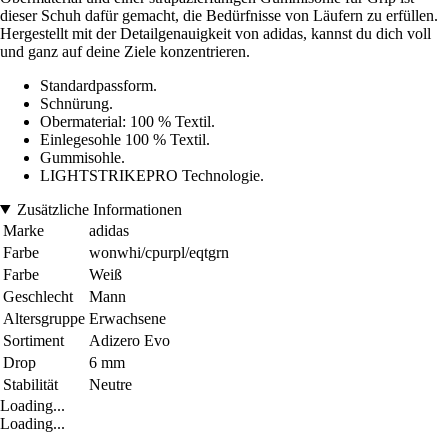
dieser Schuh dafür gemacht, die Bedürfnisse von Läufern zu erfüllen.
Hergestellt mit der Detailgenauigkeit von adidas, kannst du dich voll
und ganz auf deine Ziele konzentrieren.
Standardpassform.
Schnürung.
Obermaterial: 100 % Textil.
Einlegesohle 100 % Textil.
Gummisohle.
LIGHTSTRIKEPRO Technologie.
Zusätzliche Informationen
Marke
adidas
Farbe
wonwhi/cpurpl/eqtgrn
Farbe
Weiß
Geschlecht
Mann
Altersgruppe
Erwachsene
Sortiment
Adizero Evo
Drop
6 mm
Stabilität
Neutre
Loading...
Loading...