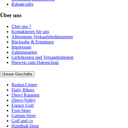
Rabattcodes
Über uns
Über uns ?
Kontaktieren Sie uns
Allgemeine Verkaufsbedingungen
Rückgabe & Erstattung
Impressum
Zahlungsarten
Lieferkosten und Versandoptionen
Hinweis zum Datenschutz
Unsere Geschäfte
Basket-Center
Daily Bikers
Direct Running
Direct-Volley
Espace Golf
Foot-Store
Galopp-Store
Golf and co
Handball-Store