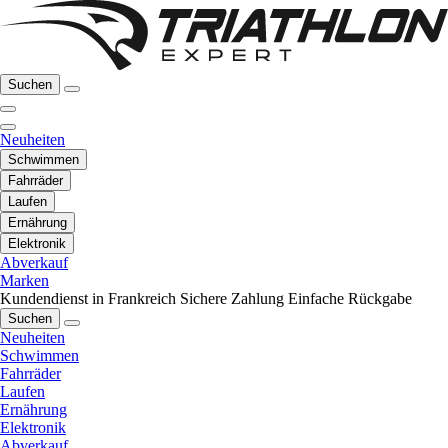
Suchen
Neuheiten
Schwimmen
Fahrräder
Laufen
Ernährung
Elektronik
Abverkauf
Marken
Kundendienst in Frankreich
Sichere Zahlung
Einfache Rückgabe
Suchen
Neuheiten
Schwimmen
Fahrräder
Laufen
Ernährung
Elektronik
Abverkauf