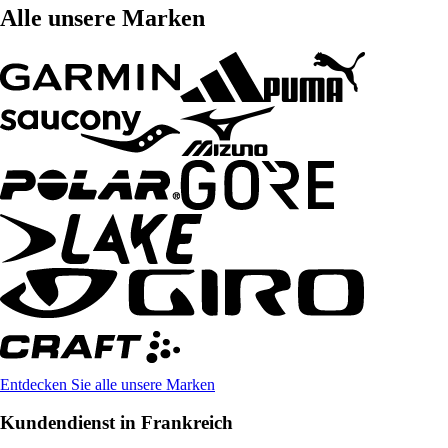
Alle unsere Marken
Entdecken Sie alle unsere Marken
Kundendienst in Frankreich