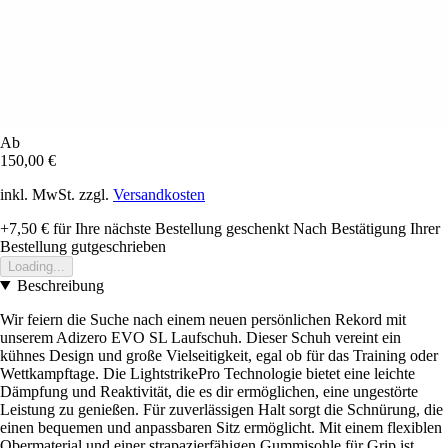
Ab
150,00 €
inkl. MwSt. zzgl.
Versandkosten
+7,50 €
für Ihre nächste Bestellung geschenkt
Nach Bestätigung Ihrer
Bestellung gutgeschrieben
Loading...
Beschreibung
Wir feiern die Suche nach einem neuen persönlichen Rekord mit
unserem Adizero EVO SL Laufschuh. Dieser Schuh vereint ein
kühnes Design und große Vielseitigkeit, egal ob für das Training oder
Wettkampftage. Die LightstrikePro Technologie bietet eine leichte
Dämpfung und Reaktivität, die es dir ermöglichen, eine ungestörte
Leistung zu genießen. Für zuverlässigen Halt sorgt die Schnürung, die
einen bequemen und anpassbaren Sitz ermöglicht. Mit einem flexiblen
Obermaterial und einer strapazierfähigen Gummisohle für Grip ist