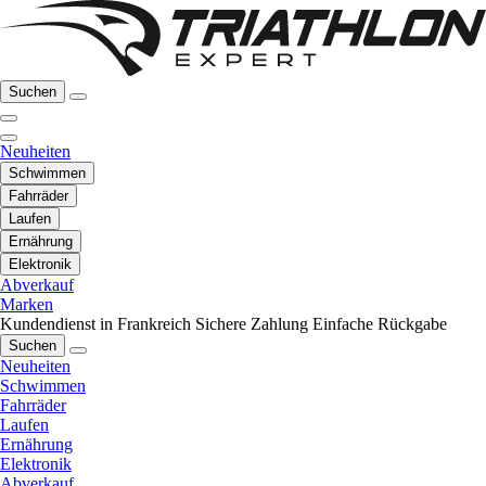
Suchen
Neuheiten
Schwimmen
Fahrräder
Laufen
Ernährung
Elektronik
Abverkauf
Marken
Kundendienst in Frankreich
Sichere Zahlung
Einfache Rückgabe
Suchen
Neuheiten
Schwimmen
Fahrräder
Laufen
Ernährung
Elektronik
Abverkauf