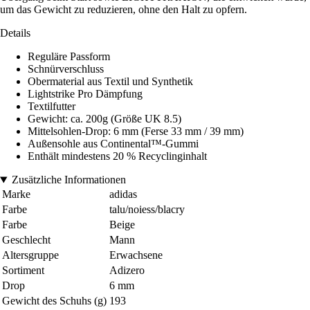
um das Gewicht zu reduzieren, ohne den Halt zu opfern.
Details
Reguläre Passform
Schnürverschluss
Obermaterial aus Textil und Synthetik
Lightstrike Pro Dämpfung
Textilfutter
Gewicht: ca. 200g (Größe UK 8.5)
Mittelsohlen-Drop: 6 mm (Ferse 33 mm / 39 mm)
Außensohle aus Continental™-Gummi
Enthält mindestens 20 % Recyclinginhalt
Zusätzliche Informationen
Marke
adidas
Farbe
talu/noiess/blacry
Farbe
Beige
Geschlecht
Mann
Altersgruppe
Erwachsene
Sortiment
Adizero
Drop
6 mm
Gewicht des Schuhs (g)
193