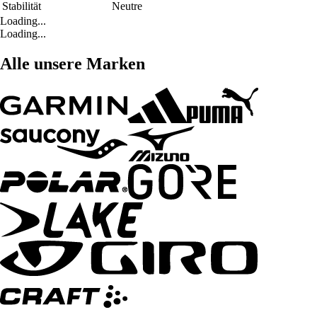
Stabilität
Neutre
Loading...
Loading...
Alle unsere Marken