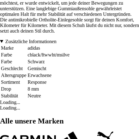
möchtest, er wurde entwickelt, um jede deiner Bewegungen zu
unterstützen. Eine langlebige Gummiaußensohle gewährleistet
optimalen Halt für mehr Stabilität auf verschiedenen Untergründen.
Die antimikrobielle Ortholite-Einlegesohle sorgt für deinen Komfort,
Kilometer für Kilometer. Mit diesem Schuh läufst du nicht nur, sondern
setzt auch deinen Stil durch.
Zusätzliche Informationen
Marke
adidas
Farbe
cblack/ftwwht/msilve
Farbe
Schwarz
Geschlecht
Gemischt
Altersgruppe
Erwachsene
Sortiment
Response
Drop
8 mm
Stabilität
Neutre
Loading...
Loading...
Alle unsere Marken