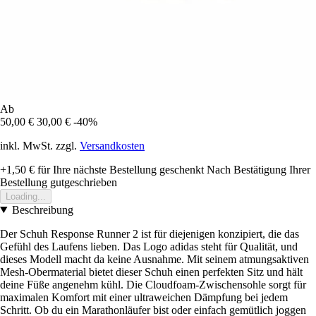
Ab
50,00 €
30,00 €
-40%
inkl. MwSt. zzgl.
Versandkosten
+1,50 €
für Ihre nächste Bestellung geschenkt
Nach Bestätigung Ihrer
Bestellung gutgeschrieben
Loading...
Beschreibung
Der Schuh Response Runner 2 ist für diejenigen konzipiert, die das
Gefühl des Laufens lieben. Das Logo adidas steht für Qualität, und
dieses Modell macht da keine Ausnahme. Mit seinem atmungsaktiven
Mesh-Obermaterial bietet dieser Schuh einen perfekten Sitz und hält
deine Füße angenehm kühl. Die Cloudfoam-Zwischensohle sorgt für
maximalen Komfort mit einer ultraweichen Dämpfung bei jedem
Schritt. Ob du ein Marathonläufer bist oder einfach gemütlich joggen