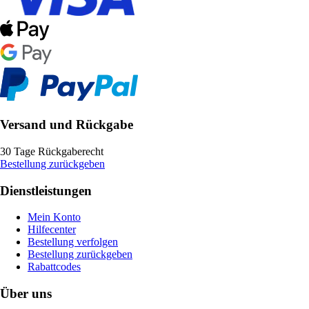
Versand und Rückgabe
30 Tage Rückgaberecht
Bestellung zurückgeben
Dienstleistungen
Mein Konto
Hilfecenter
Bestellung verfolgen
Bestellung zurückgeben
Rabattcodes
Über uns