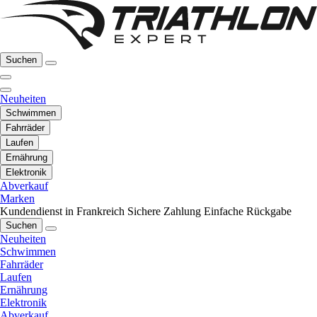
Suchen
Neuheiten
Schwimmen
Fahrräder
Laufen
Ernährung
Elektronik
Abverkauf
Marken
Kundendienst in Frankreich
Sichere Zahlung
Einfache Rückgabe
Suchen
Neuheiten
Schwimmen
Fahrräder
Laufen
Ernährung
Elektronik
Abverkauf