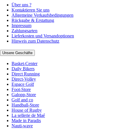
Über uns ?
Kontaktieren Sie uns
Allgemeine Verkaufsbedingungen
Rückgabe & Erstattung
Impressum
Zahlungsarten
Lieferkosten und Versandoptionen
Hinweis zum Datenschutz
Unsere Geschäfte
Basket-Center
Daily Bikers
Direct Running
Direct-Volley
Espace Golf
Foot-Store
Galopp-Store
Golf and co
Handball-Store
House of Rugby
La sellerie de Maé
Made in Paradis
Nauti-wave