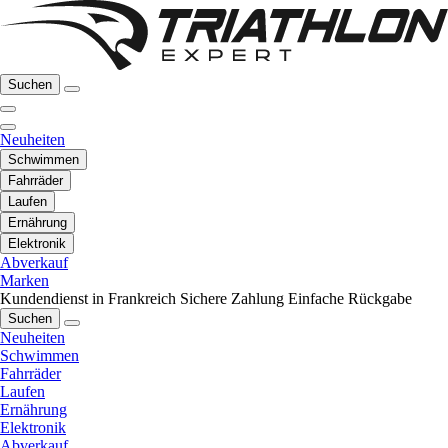
Suchen
Neuheiten
Schwimmen
Fahrräder
Laufen
Ernährung
Elektronik
Abverkauf
Marken
Kundendienst in Frankreich
Sichere Zahlung
Einfache Rückgabe
Suchen
Neuheiten
Schwimmen
Fahrräder
Laufen
Ernährung
Elektronik
Abverkauf