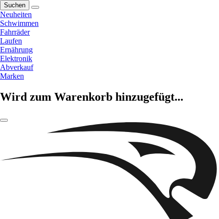
Suchen
Neuheiten
Schwimmen
Fahrräder
Laufen
Ernährung
Elektronik
Abverkauf
Marken
Wird zum Warenkorb hinzugefügt...