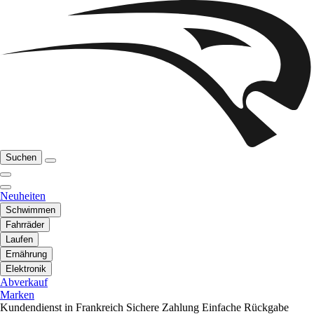
Suchen
Neuheiten
Schwimmen
Fahrräder
Laufen
Ernährung
Elektronik
Abverkauf
Marken
Kundendienst in Frankreich
Sichere Zahlung
Einfache Rückgabe