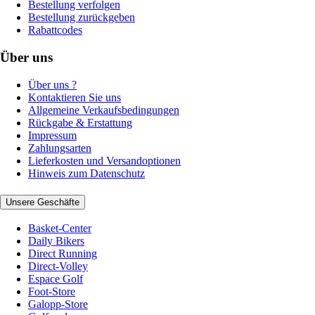
Bestellung verfolgen
Bestellung zurückgeben
Rabattcodes
Über uns
Über uns ?
Kontaktieren Sie uns
Allgemeine Verkaufsbedingungen
Rückgabe & Erstattung
Impressum
Zahlungsarten
Lieferkosten und Versandoptionen
Hinweis zum Datenschutz
Unsere Geschäfte
Basket-Center
Daily Bikers
Direct Running
Direct-Volley
Espace Golf
Foot-Store
Galopp-Store