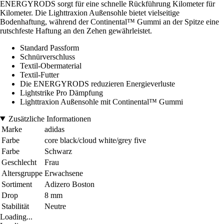
ENERGYRODS sorgt für eine schnelle Rückführung Kilometer für
Kilometer. Die Lighttraxion Außensohle bietet vielseitige
Bodenhaftung, während der Continental™ Gummi an der Spitze eine
rutschfeste Haftung an den Zehen gewährleistet.
Standard Passform
Schnürverschluss
Textil-Obermaterial
Textil-Futter
Die ENERGYRODS reduzieren Energieverluste
Lightstrike Pro Dämpfung
Lighttraxion Außensohle mit Continental™ Gummi
Zusätzliche Informationen
Marke
adidas
Farbe
core black/cloud white/grey five
Farbe
Schwarz
Geschlecht
Frau
Altersgruppe
Erwachsene
Sortiment
Adizero Boston
Drop
8 mm
Stabilität
Neutre
Loading...