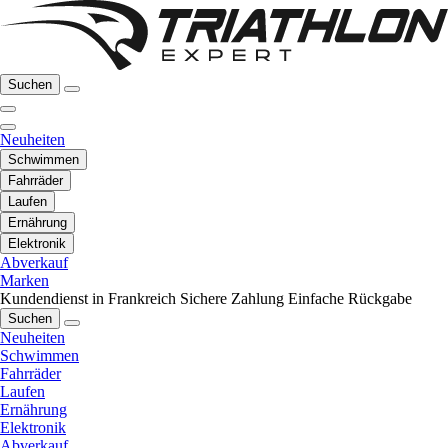
Suchen
Neuheiten
Schwimmen
Fahrräder
Laufen
Ernährung
Elektronik
Abverkauf
Marken
Kundendienst in Frankreich
Sichere Zahlung
Einfache Rückgabe
Suchen
Neuheiten
Schwimmen
Fahrräder
Laufen
Ernährung
Elektronik
Abverkauf