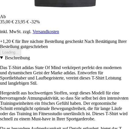
Ab
35,00 €
23,95 €
-32%
inkl. MwSt. zzgl.
Versandkosten
+1,20 €
für Ihre nächste Bestellung geschenkt
Nach Bestätigung Ihrer
Bestellung gutgeschrieben
Loading...
Beschreibung
Das T-Shirt adidas State Of Mind verkörpert perfekt den modernen
und dynamischen Geist der Marke adidas. Entworfen für
Sportliebhaber und Laufbegeisterte, vereint dieses T-Shirt Leistung
und langlebigen Stil.
Hergestellt aus hochwertigen Stoffen, sorgt dieses Modell für eine
hervorragende Atmungsaktivität, so dass Sie selbst bei den intensivsten
Trainingseinheiten ein frisches Gefühl haben. Der ergonomische
Schnitt ermöglicht optimale Bewegungsfreiheit, die für lange Läufe
oder das Training im Fitnessstudio unerlässlich ist. Dieses T-Shirt wird
schnell zu einem Must-have in Ihrer Sportgarderobe.
Da es besondere Aufmerksamkeit auf Details erfordert, bietet das T-