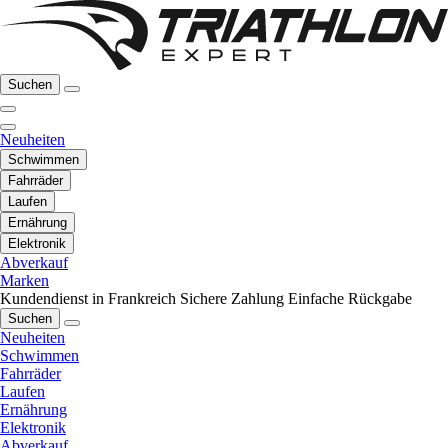
Suchen
Neuheiten
Schwimmen
Fahrräder
Laufen
Ernährung
Elektronik
Abverkauf
Marken
Kundendienst in Frankreich
Sichere Zahlung
Einfache Rückgabe
Suchen
Neuheiten
Schwimmen
Fahrräder
Laufen
Ernährung
Elektronik
Abverkauf