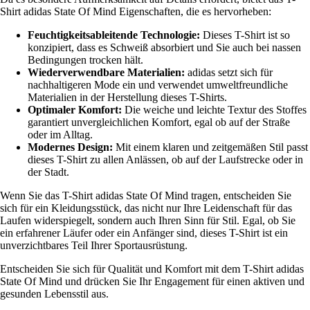
Shirt adidas State Of Mind Eigenschaften, die es hervorheben:
Feuchtigkeitsableitende Technologie:
Dieses T-Shirt ist so
konzipiert, dass es Schweiß absorbiert und Sie auch bei nassen
Bedingungen trocken hält.
Wiederverwendbare Materialien:
adidas setzt sich für
nachhaltigeren Mode ein und verwendet umweltfreundliche
Materialien in der Herstellung dieses T-Shirts.
Optimaler Komfort:
Die weiche und leichte Textur des Stoffes
garantiert unvergleichlichen Komfort, egal ob auf der Straße
oder im Alltag.
Modernes Design:
Mit einem klaren und zeitgemäßen Stil passt
dieses T-Shirt zu allen Anlässen, ob auf der Laufstrecke oder in
der Stadt.
Wenn Sie das T-Shirt adidas State Of Mind tragen, entscheiden Sie
sich für ein Kleidungsstück, das nicht nur Ihre Leidenschaft für das
Laufen widerspiegelt, sondern auch Ihren Sinn für Stil. Egal, ob Sie
ein erfahrener Läufer oder ein Anfänger sind, dieses T-Shirt ist ein
unverzichtbares Teil Ihrer Sportausrüstung.
Entscheiden Sie sich für Qualität und Komfort mit dem T-Shirt adidas
State Of Mind und drücken Sie Ihr Engagement für einen aktiven und
gesunden Lebensstil aus.