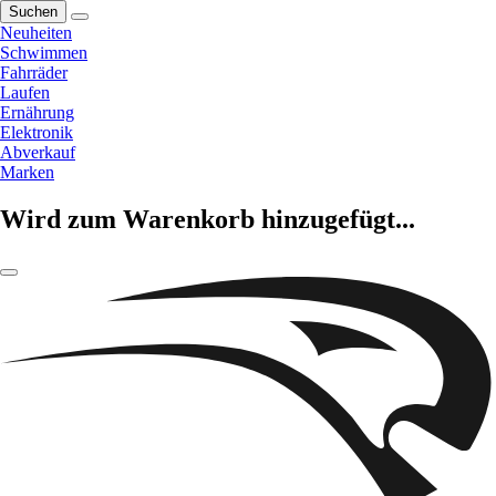
Suchen
Neuheiten
Schwimmen
Fahrräder
Laufen
Ernährung
Elektronik
Abverkauf
Marken
Wird zum Warenkorb hinzugefügt...