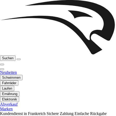
Suchen
Neuheiten
Schwimmen
Fahrräder
Laufen
Ernährung
Elektronik
Abverkauf
Marken
Kundendienst in Frankreich
Sichere Zahlung
Einfache Rückgabe