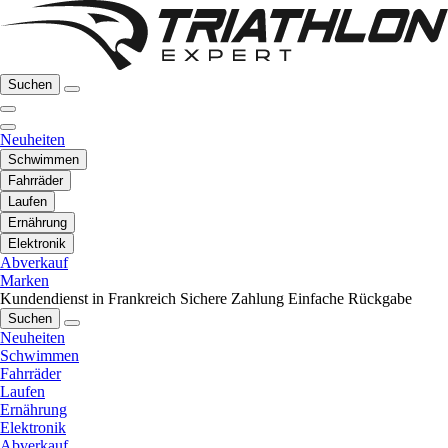
Suchen
Neuheiten
Schwimmen
Fahrräder
Laufen
Ernährung
Elektronik
Abverkauf
Marken
Kundendienst in Frankreich
Sichere Zahlung
Einfache Rückgabe
Suchen
Neuheiten
Schwimmen
Fahrräder
Laufen
Ernährung
Elektronik
Abverkauf