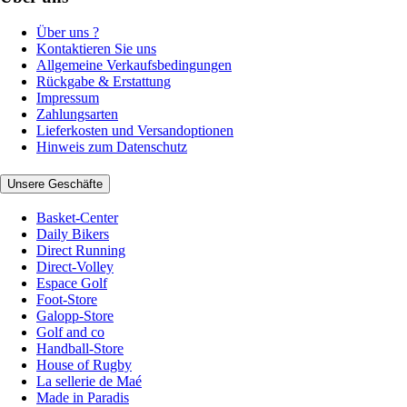
Über uns ?
Kontaktieren Sie uns
Allgemeine Verkaufsbedingungen
Rückgabe & Erstattung
Impressum
Zahlungsarten
Lieferkosten und Versandoptionen
Hinweis zum Datenschutz
Unsere Geschäfte
Basket-Center
Daily Bikers
Direct Running
Direct-Volley
Espace Golf
Foot-Store
Galopp-Store
Golf and co
Handball-Store
House of Rugby
La sellerie de Maé
Made in Paradis