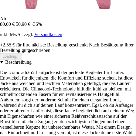
Ab
80,00 €
50,90 €
-36%
inkl. MwSt. zzgl.
Versandkosten
+2,55 €
für Ihre nächste Bestellung geschenkt
Nach Bestätigung Ihrer
Bestellung gutgeschrieben
Loading...
Beschreibung
Die Iconic adi365 Laufjacke ist der perfekte Begleiter für Läufer.
Entwickelt für diejenigen, die Komfort und Effizienz suchen, ist diese
Jacke aus weichen und leichten Materialien gefertigt, die das Laufen
erleichtern. Die Climacool-Technologie hilft dir, kühl zu bleiben, mit
schnelltrocknenden Fasern für ein revitalisierendes Hautgefühl.
Außerdem sorgt der moderne Schnitt für einen eleganten Look,
während du dich auf deinen Lauf konzentrierst. Egal, ob du Anfänger
oder erfahrener Läufer bist, diese Jacke begleitet dich auf deinem Weg,
mit Eigenschaften wie einer sicheren Reißverschlusstasche auf der
Brust für einfachen Zugang zu den wichtigsten Dingen und einer
verstellbaren Kapuze für unberechenbares Wetter. Mit einem Design,
das Einfachheit und Leistung vereint, ist diese Jacke deine erste Wahl