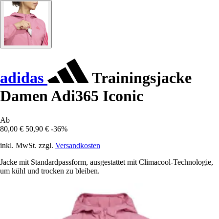
adidas
Trainingsjacke
Damen Adi365 Iconic
Ab
80,00 €
50,90 €
-36%
inkl. MwSt. zzgl.
Versandkosten
Jacke mit Standardpassform, ausgestattet mit Climacool-Technologie,
um kühl und trocken zu bleiben.