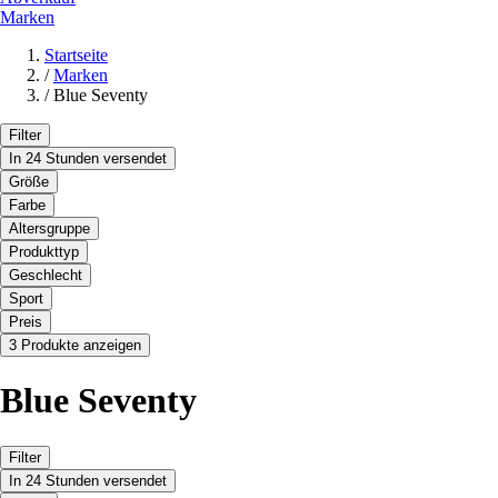
Marken
Startseite
/
Marken
/
Blue Seventy
Filter
In 24 Stunden versendet
Größe
Farbe
Altersgruppe
Produkttyp
Geschlecht
Sport
Preis
3 Produkte anzeigen
Blue Seventy
Filter
In 24 Stunden versendet