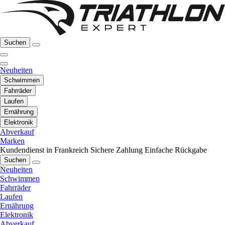
Suchen
Neuheiten
Schwimmen
Fahrräder
Laufen
Ernährung
Elektronik
Abverkauf
Marken
Kundendienst in Frankreich
Sichere Zahlung
Einfache Rückgabe
Suchen
Neuheiten
Schwimmen
Fahrräder
Laufen
Ernährung
Elektronik
Abverkauf