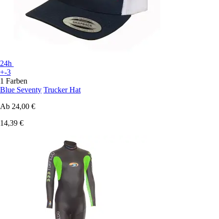
24h
+-3
1 Farben
Blue Seventy
Trucker Hat
Ab
24,00 €
14,39 €