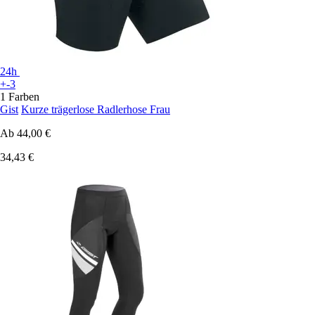
24h
+-3
1 Farben
Gist
Kurze trägerlose Radlerhose Frau
Ab
44,00 €
34,43 €