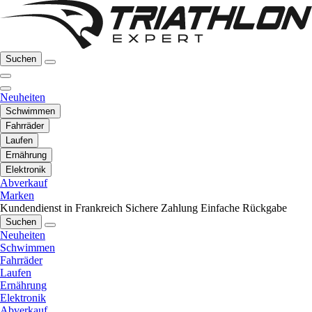
Suchen
Neuheiten
Schwimmen
Fahrräder
Laufen
Ernährung
Elektronik
Abverkauf
Marken
Kundendienst in Frankreich
Sichere Zahlung
Einfache Rückgabe
Suchen
Neuheiten
Schwimmen
Fahrräder
Laufen
Ernährung
Elektronik
Abverkauf