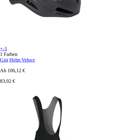
+-3
1 Farben
Gist
Helm Veloce
Ab
106,12 €
83,92 €