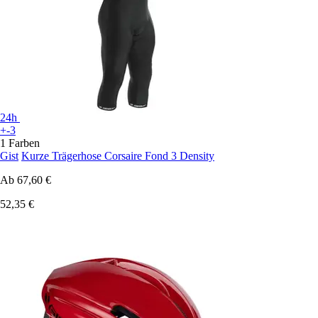
24h
+-3
1 Farben
Gist
Kurze Trägerhose Corsaire Fond 3 Density
Ab
67,60 €
52,35 €