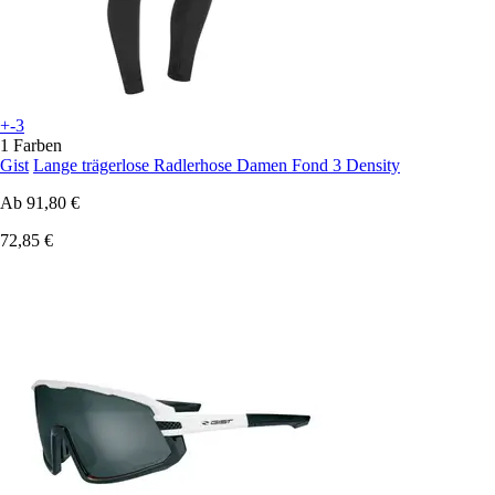
+-3
1 Farben
Gist
Lange trägerlose Radlerhose Damen Fond 3 Density
Ab
91,80 €
72,85 €