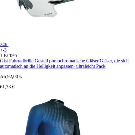
24h
+-3
1 Farben
Gist
Fahrradbrille Gestell photochromatische Gläser Gläser, die sich
automatisch an die Helligkeit anpassen- ultraleicht Pack
Ab
92,00 €
61,33 €