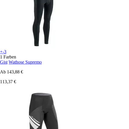
+-3
1 Farben
Gist
Wathose Supremo
Ab
143,88 €
113,37 €