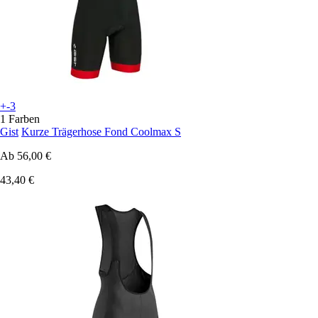
+-3
1 Farben
Gist
Kurze Trägerhose Fond Coolmax S
Ab
56,00 €
43,40 €