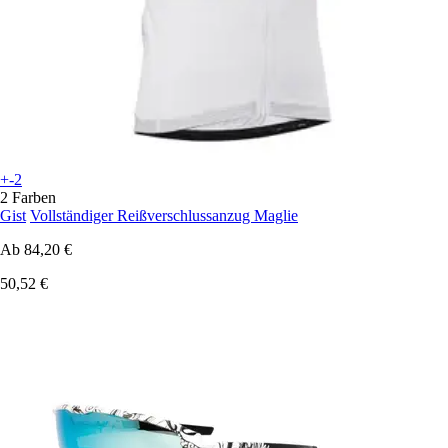
+-2
2 Farben
Gist
Vollständiger Reißverschlussanzug Maglie
Ab
84,20 €
50,52 €