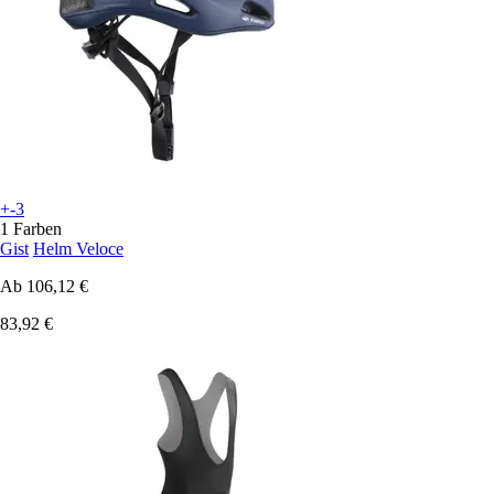
+-3
1 Farben
Gist
Helm Veloce
Ab
106,12 €
83,92 €