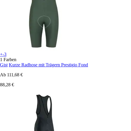
+-3
1 Farben
Gist
Kurze Radhose mit Trägern Prestigio Fond
Ab
111,68 €
88,28 €