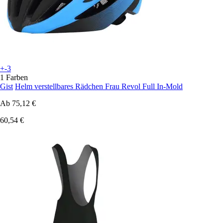
+-3
1 Farben
Gist
Helm verstellbares Rädchen Frau Revol Full In-Mold
Ab
75,12 €
60,54 €