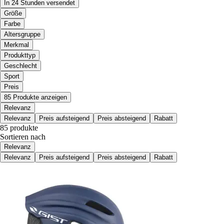
In 24 Stunden versendet
Größe
Farbe
Altersgruppe
Merkmal
Produkttyp
Geschlecht
Sport
Preis
85 Produkte anzeigen
Relevanz
Relevanz
Preis aufsteigend
Preis absteigend
Rabatt
85 produkte
Sortieren nach
Relevanz
Relevanz
Preis aufsteigend
Preis absteigend
Rabatt