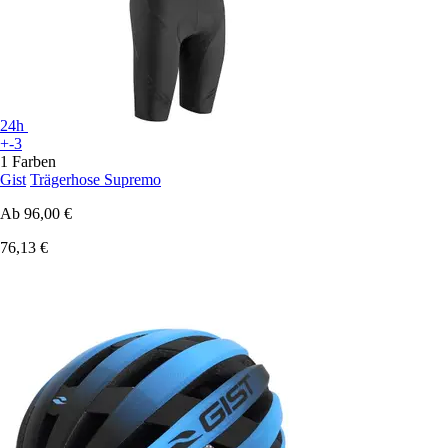
24h
+-3
1 Farben
Gist
Trägerhose Supremo
Ab
96,00 €
76,13 €