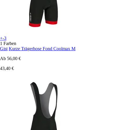
+-3
1 Farben
Gist
Kurze Trägerhose Fond Coolmax M
Ab
56,00 €
43,40 €