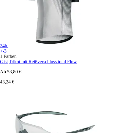
24h
+-3
1 Farben
Gist
Trikot mit Reißverschluss total Flow
Ab
53,80 €
43,24 €