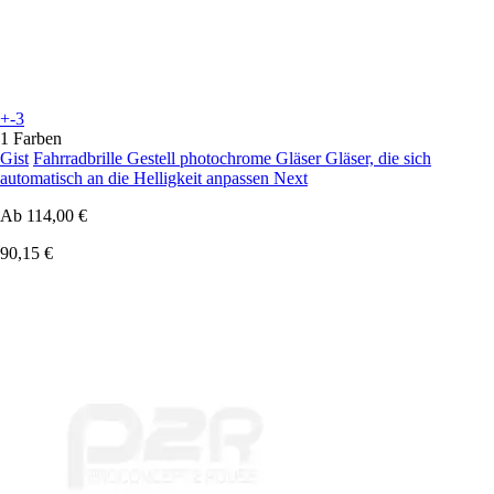
+-3
1 Farben
Gist
Fahrradbrille Gestell photochrome Gläser Gläser, die sich
automatisch an die Helligkeit anpassen Next
Ab
114,00 €
90,15 €