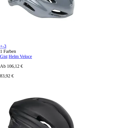
+-3
1 Farben
Gist
Helm Veloce
Ab
106,12 €
83,92 €