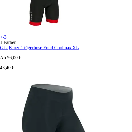
+-3
1 Farben
Gist
Kurze Trägerhose Fond Coolmax XL
Ab
56,00 €
43,40 €