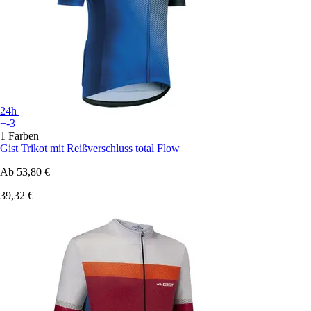
24h
+-3
1 Farben
Gist
Trikot mit Reißverschluss total Flow
Ab
53,80 €
39,32 €