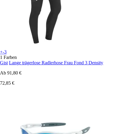
+-3
1 Farben
Gist
Lange trägerlose Radlerhose Frau Fond 3 Density
Ab
91,80 €
72,85 €