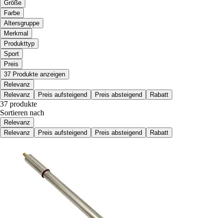
Größe
Farbe
Altersgruppe
Merkmal
Produkttyp
Sport
Preis
37 Produkte anzeigen
Relevanz
Relevanz
Preis aufsteigend
Preis absteigend
Rabatt
37 produkte
Sortieren nach
Relevanz
Relevanz
Preis aufsteigend
Preis absteigend
Rabatt