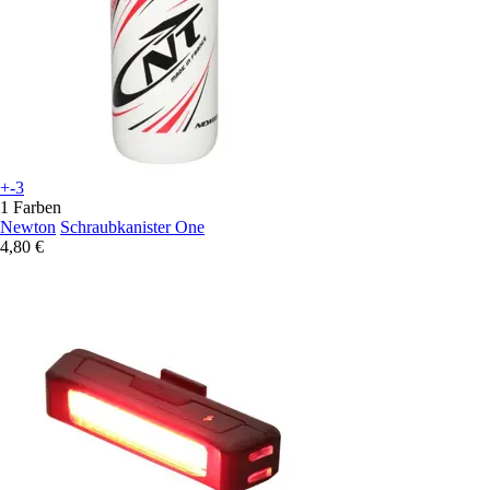
+-3
1 Farben
Newton
Schraubkanister One
4,80 €