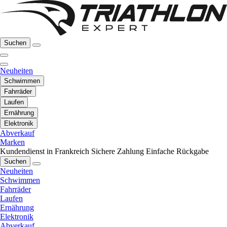
Suchen
Neuheiten
Schwimmen
Fahrräder
Laufen
Ernährung
Elektronik
Abverkauf
Marken
Kundendienst in Frankreich
Sichere Zahlung
Einfache Rückgabe
Suchen
Neuheiten
Schwimmen
Fahrräder
Laufen
Ernährung
Elektronik
Abverkauf