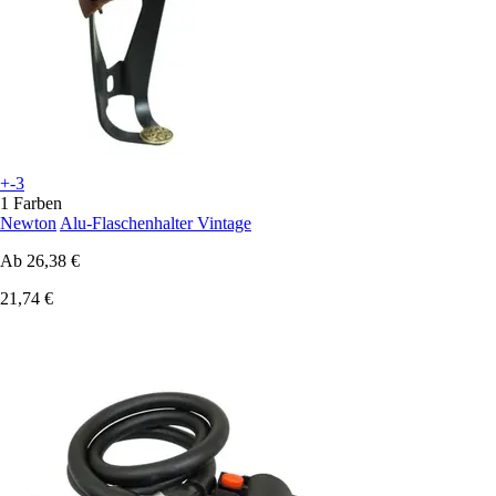
+-3
1 Farben
Newton
Alu-Flaschenhalter Vintage
Ab
26,38 €
21,74 €