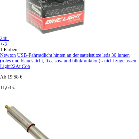
24h
+-3
1 Farben
Newton
USB-Fahrradlicht hinten an der sattelstütze leds 30 lumen
(rotes und blaues licht, fix-, sos- und blinkfunktion) - nicht zugelassen
Light22At Cob
Ab
19,58 €
11,63 €