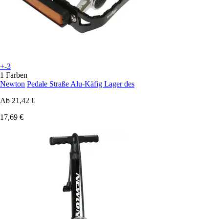
+-3
1 Farben
Newton
Pedale Straße Alu-Käfig Lager des
Ab
21,42 €
17,69 €