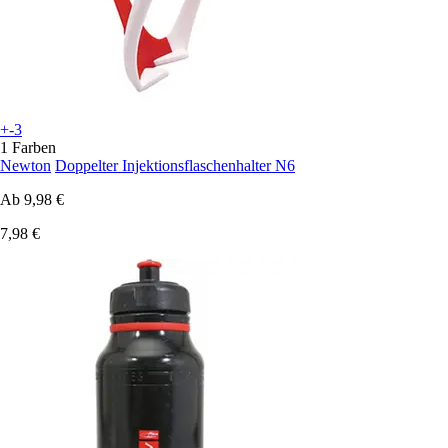
+-3
1 Farben
Newton
Doppelter Injektionsflaschenhalter N6
Ab
9,98 €
7,98 €