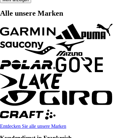
Alle unsere Marken
Entdecken Sie alle unsere Marken
Kundendienst in Frankreich