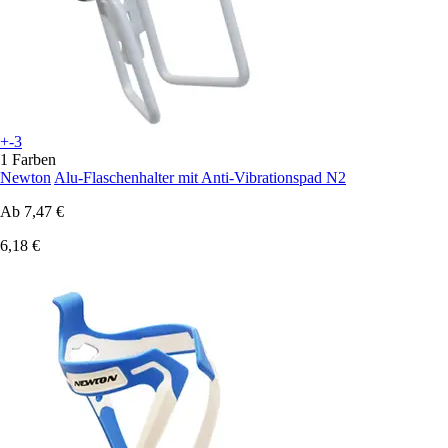
+-3
1 Farben
Newton
Alu-Flaschenhalter mit Anti-Vibrationspad N2
Ab
7,47 €
6,18 €