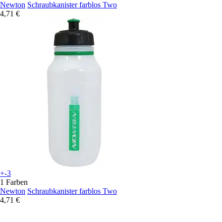
Newton
Schraubkanister farblos Two
4,71 €
+-3
1 Farben
Newton
Schraubkanister farblos Two
4,71 €