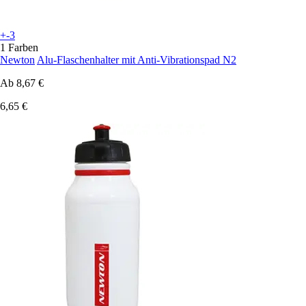
+-3
1 Farben
Newton
Alu-Flaschenhalter mit Anti-Vibrationspad N2
Ab
8,67 €
6,65 €