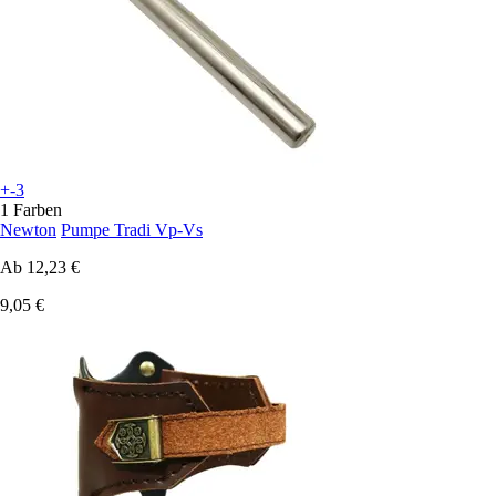
+-3
1 Farben
Newton
Pumpe Tradi Vp-Vs
Ab
12,23 €
9,05 €