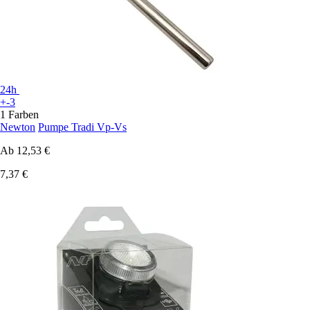
24h
+-3
1 Farben
Newton
Pumpe Tradi Vp-Vs
Ab
12,53 €
7,37 €