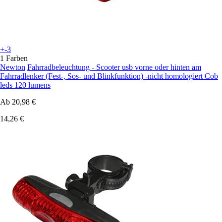
+-3
1 Farben
Newton
Fahrradbeleuchtung - Scooter usb vorne oder hinten am
Fahrradlenker (Fest-, Sos- und Blinkfunktion) -nicht homologiert Cob
leds 120 lumens
Ab
20,98 €
14,26 €