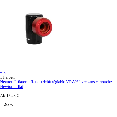
+-3
1 Farben
Newton
Inflator inflat alu débit réglable VP-VS livré sans cartouche
Newton Inflat
Ab
17,23 €
11,92 €