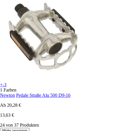
+-3
1 Farben
Newton
Pedale Straße Alu 500 D9-16
Ab
20,28 €
13,63 €
24 von 37 Produkten
Mehr anzeigen