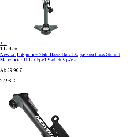
+-3
1 Farben
Newton
Fußpumpe Stahl Basis Harz Doppelanschluss Stil mit
Manometer 11 bar Fpv1 Switch Vp-Vs
Ab
29,96 €
22,98 €