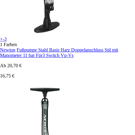
+-3
1 Farben
Newton
Fußpumpe Stahl Basis Harz Doppelanschluss Stil mit
Manometer 11 bar Fpr3 Switch Vp-Vs
Ab
20,70 €
16,75 €