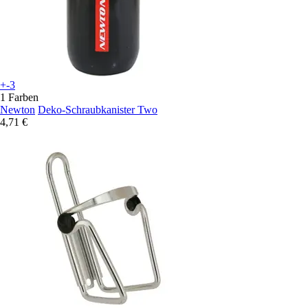
+-3
1 Farben
Newton
Deko-Schraubkanister Two
4,71 €