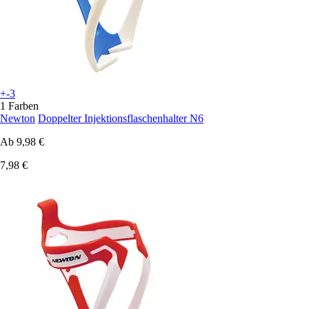
+-3
1 Farben
Newton
Doppelter Injektionsflaschenhalter N6
Ab
9,98 €
7,98 €