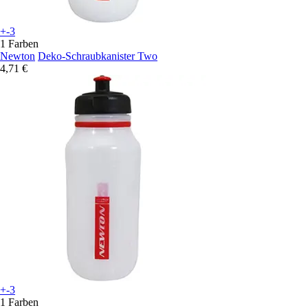
+-3
1 Farben
Newton
Deko-Schraubkanister Two
4,71 €
+-3
1 Farben