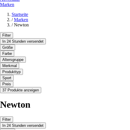
Marken
Startseite
/
Marken
/
Newton
Filter
In 24 Stunden versendet
Größe
Farbe
Altersgruppe
Merkmal
Produkttyp
Sport
Preis
37 Produkte anzeigen
Newton
Filter
In 24 Stunden versendet