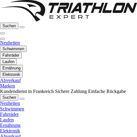
Suchen
Neuheiten
Schwimmen
Fahrräder
Laufen
Ernährung
Elektronik
Abverkauf
Marken
Kundendienst in Frankreich
Sichere Zahlung
Einfache Rückgabe
Suchen
Neuheiten
Schwimmen
Fahrräder
Laufen
Ernährung
Elektronik
Abverkauf