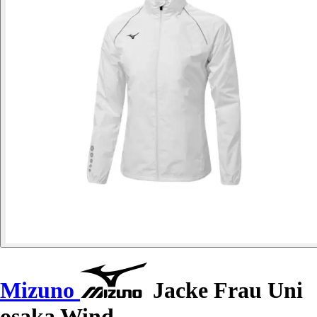
Mizuno
Jacke Frau Uni
osaka Wind