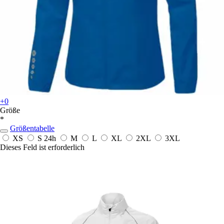
+0
Größe
*
Größentabelle
XS
S
24h
M
L
XL
2XL
3XL
Dieses Feld ist erforderlich