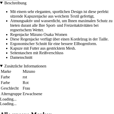
Beschreibung
Mit einem sehr eleganten, sportlichen Design ist diese perfekt
sitzende Kapuzenjacke aus weichem Textil gefertigt,
Atmungsaktiv und wasserdicht, um Ihnen maximalen Schutz zu
bieten durant alle Ihre Sport- und Freizeitaktivitäten bei
regnerischem Wetter.
Regenjacke Mizuno Osaka Women
Diese Regenjacke verfügt über einen Kordelzug in der Taille.
Ergonomischer Schnitt für eine bessere Ellbogenform.
Kapuze mit Futter aus gestricktem Mesh.
Seitentaschen mit Reißverschluss
Damenschnitt
Zusätzliche Informationen
Marke
Mizuno
Farbe
rot
Farbe
Rot
Geschlecht
Frau
Altersgruppe
Erwachsene
Loading...
Loading...