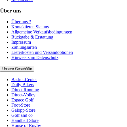
Über uns
Über uns ?
Kontaktieren Sie uns
Allgemeine Verkaufsbedingungen
Rückgabe & Erstattung
Impressum
Zahlungsarten
Lieferkosten und Versandoptionen
Hinweis zum Datenschutz
Unsere Geschäfte
Basket-Center
Daily Bikers
Direct Running
Direct-Volley
Espace Golf
Foot-Store
Galopp-Store
Golf and co
Handball-Store
House of Rugby