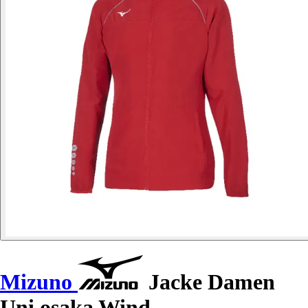
Mizuno
Jacke Damen
Uni osaka Wind