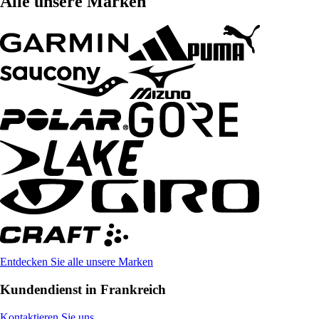
Alle unsere Marken
Entdecken Sie alle unsere Marken
Kundendienst in Frankreich
Kontaktieren Sie uns