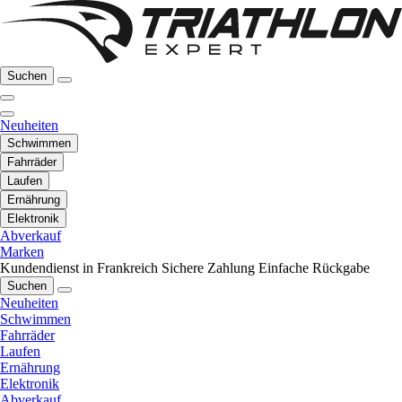
Suchen
Neuheiten
Schwimmen
Fahrräder
Laufen
Ernährung
Elektronik
Abverkauf
Marken
Kundendienst in Frankreich
Sichere Zahlung
Einfache Rückgabe
Suchen
Neuheiten
Schwimmen
Fahrräder
Laufen
Ernährung
Elektronik
Abverkauf