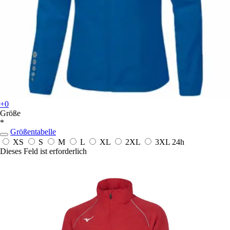
+0
Größe
*
Größentabelle
XS
S
M
L
XL
2XL
3XL
24h
Dieses Feld ist erforderlich