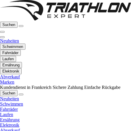
Suchen
Neuheiten
Schwimmen
Fahrräder
Laufen
Ernährung
Elektronik
Abverkauf
Marken
Kundendienst in Frankreich
Sichere Zahlung
Einfache Rückgabe
Suchen
Neuheiten
Schwimmen
Fahrräder
Laufen
Ernährung
Elektronik
Abverkauf