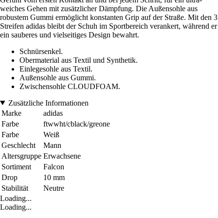
weiches Gehen mit zusätzlicher Dämpfung. Die Außensohle aus
robustem Gummi ermöglicht konstanten Grip auf der Straße. Mit den 3
Streifen adidas bleibt der Schuh im Sportbereich verankert, während er
ein sauberes und vielseitiges Design bewahrt.
Schnürsenkel.
Obermaterial aus Textil und Synthetik.
Einlegesohle aus Textil.
Außensohle aus Gummi.
Zwischensohle CLOUDFOAM.
Zusätzliche Informationen
Marke
adidas
Farbe
ftwwht/cblack/greone
Farbe
Weiß
Geschlecht
Mann
Altersgruppe
Erwachsene
Sortiment
Falcon
Drop
10 mm
Stabilität
Neutre
Loading...
Loading...