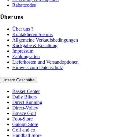
Rabattcodes
Über uns
Über uns ?
Kontaktieren Sie uns
Allgemeine Verkaufsbedingungen
Rückgabe & Erstattung
Impressum
Zahlungsarten
Lieferkosten und Versandoptionen
Hinweis zum Datenschutz
Unsere Geschäfte
Basket-Center
Daily Bikers
Direct Running
Direct-Volley
Espace Golf
Foot-Store
Galopp-Store
Golf and co
Handball-Store