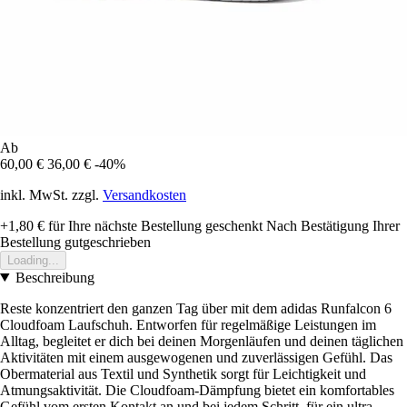
Ab
60,00 €
36,00 €
-40%
inkl. MwSt. zzgl.
Versandkosten
+1,80 €
für Ihre nächste Bestellung geschenkt
Nach Bestätigung Ihrer
Bestellung gutgeschrieben
Loading...
Beschreibung
Reste konzentriert den ganzen Tag über mit dem adidas Runfalcon 6
Cloudfoam Laufschuh. Entworfen für regelmäßige Leistungen im
Alltag, begleitet er dich bei deinen Morgenläufen und deinen täglichen
Aktivitäten mit einem ausgewogenen und zuverlässigen Gefühl. Das
Obermaterial aus Textil und Synthetik sorgt für Leichtigkeit und
Atmungsaktivität. Die Cloudfoam-Dämpfung bietet ein komfortables
Gefühl vom ersten Kontakt an und bei jedem Schritt, für ein ultra-