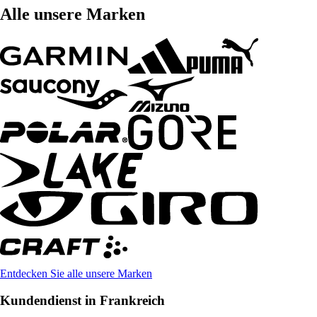
Alle unsere Marken
Entdecken Sie alle unsere Marken
Kundendienst in Frankreich