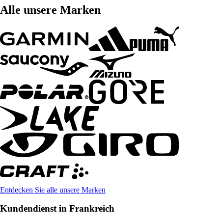
Alle unsere Marken
Entdecken Sie alle unsere Marken
Kundendienst in Frankreich