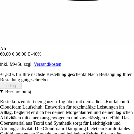
Ab
60,00 €
36,00 €
-40%
inkl. MwSt. zzgl.
Versandkosten
+1,80 €
für Ihre nächste Bestellung geschenkt
Nach Bestätigung Ihrer
Bestellung gutgeschrieben
Loading...
Beschreibung
Reste konzentriert den ganzen Tag über mit dem adidas Runfalcon 6
Cloudfoam Laufschuh. Entworfen für regelmäßige Leistungen im
Alltag, begleitet er dich bei deinen Morgenläufen und deinen täglichen
Aktivitäten mit einem ausgewogenen und zuverlässigen Gefühl. Das
Obermaterial aus Textil und Synthetik sorgt für Leichtigkeit und
Atmungsaktivität. Die Cloudfoam-Dämpfung bietet ein komfortables
Gefühl vom ersten Kontakt an und bei jedem Schritt, für ein ultra-