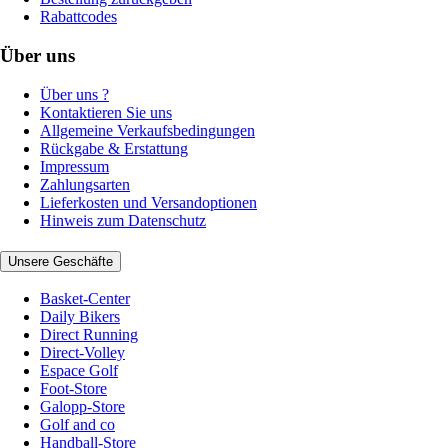
Rabattcodes
Über uns
Über uns ?
Kontaktieren Sie uns
Allgemeine Verkaufsbedingungen
Rückgabe & Erstattung
Impressum
Zahlungsarten
Lieferkosten und Versandoptionen
Hinweis zum Datenschutz
Unsere Geschäfte
Basket-Center
Daily Bikers
Direct Running
Direct-Volley
Espace Golf
Foot-Store
Galopp-Store
Golf and co
Handball-Store