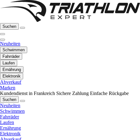
Suchen
Neuheiten
Schwimmen
Fahrräder
Laufen
Ernährung
Elektronik
Abverkauf
Marken
Kundendienst in Frankreich
Sichere Zahlung
Einfache Rückgabe
Suchen
Neuheiten
Schwimmen
Fahrräder
Laufen
Ernährung
Elektronik
Abverkauf