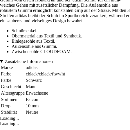
weiches Gehen mit zusätzlicher Dämpfung. Die Außensohle aus
robustem Gummi ermöglicht konstanten Grip auf der Straße. Mit den 3
Streifen adidas bleibt der Schuh im Sportbereich verankert, während er
ein sauberes und vielseitiges Design bewahrt.
Schnürsenkel.
Obermaterial aus Textil und Synthetik.
Einlegesohle aus Textil.
Außensohle aus Gummi.
Zwischensohle CLOUDFOAM.
Zusätzliche Informationen
Marke
adidas
Farbe
cblack/cblack/ftwwht
Farbe
Schwarz
Geschlecht
Mann
Altersgruppe
Erwachsene
Sortiment
Falcon
Drop
10 mm
Stabilität
Neutre
Loading...
Loading...